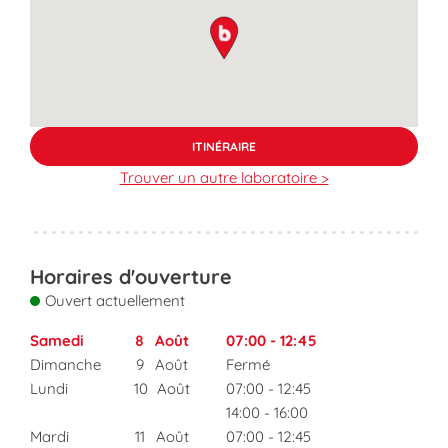
map pin
ITINÉRAIRE
Trouver un autre laboratoire >
Horaires d'ouverture
Ouvert actuellement
Samedi
8
Août
07:00
-
12:45
Dimanche
9
Août
Fermé
Lundi
10
Août
07:00
-
12:45
14:00
-
16:00
Mardi
11
Août
07:00
-
12:45