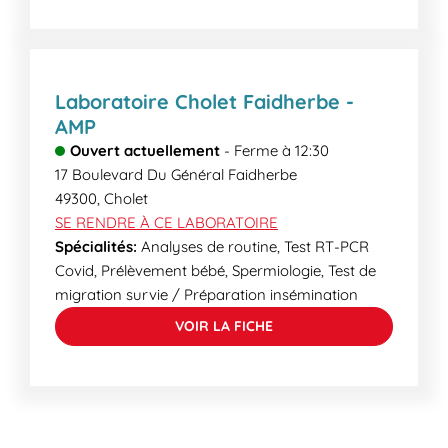
Laboratoire Cholet Faidherbe -
AMP
Ouvert actuellement
-
Ferme à
12:30
17 Boulevard Du Général Faidherbe
49300
,
Cholet
SE RENDRE À CE LABORATOIRE
Spécialités:
Analyses de routine, Test RT-PCR
Covid, Prélèvement bébé, Spermiologie, Test de
migration survie / Préparation insémination
VOIR LA FICHE