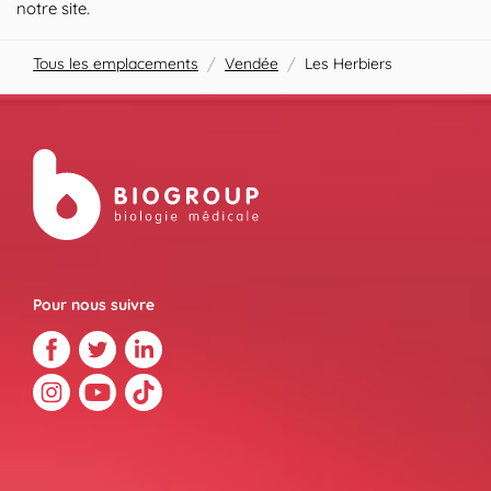
notre site.
Tous les emplacements
/
Vendée
/
Les Herbiers
Pour nous suivre