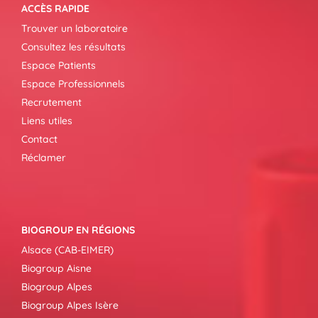
ACCÈS RAPIDE
Trouver un laboratoire
Consultez les résultats
Espace Patients
Espace Professionnels
Recrutement
Liens utiles
Contact
Réclamer
BIOGROUP EN RÉGIONS
Alsace (CAB-EIMER)
Biogroup Aisne
Biogroup Alpes
Biogroup Alpes Isère