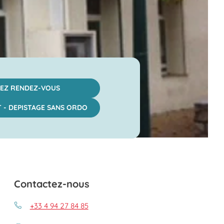
EZ RENDEZ-VOUS
T - DEPISTAGE SANS ORDO
Contactez-nous
+33 4 94 27 84 85