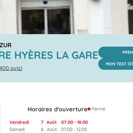
AZUR
RE HYÈRES LA GARE
PREN
MON TEST IS
400 avis)
Horaires d'ouverture
Fermé
Vendredi
7
Août
07:00
-
18:00
Samedi
8
Août
07:00
-
12:00