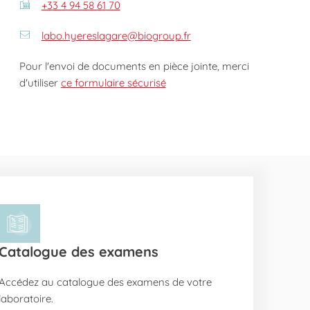
+33 4 94 58 61 70
labo.hyereslagare@biogroup.fr
Pour l'envoi de documents en pièce jointe, merci
d'utiliser
ce formulaire sécurisé
Catalogue des examens
Accédez au catalogue des examens de votre
laboratoire.