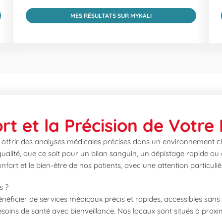
MES RÉSULTATS SUR MYKALI
rt et la Précision de Votre
offrir des analyses médicales précises dans un environnement ch
ualité, que ce soit pour un bilan sanguin, un dépistage rapide ou
rt et le bien-être de nos patients, avec une attention particulière
s ?
bénéficier de services médicaux précis et rapides, accessibles san
soins de santé avec bienveillance. Nos locaux sont situés à proximi