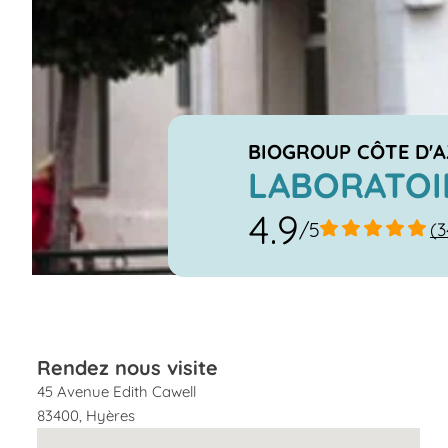
BIOGROUP CÔTE D'
LABORATOI
4.9
/5
(3
Rendez nous visite
45 Avenue Edith Cawell
83400
,
Hyères