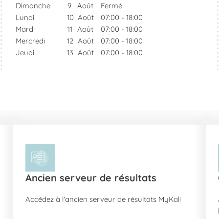
Dimanche
9
Août
Fermé
Lundi
10
Août
07:00
-
18:00
Mardi
11
Août
07:00
-
18:00
Mercredi
12
Août
07:00
-
18:00
Jeudi
13
Août
07:00
-
18:00
Ancien serveur de résultats
Accédez à l'ancien serveur de résultats MyKali