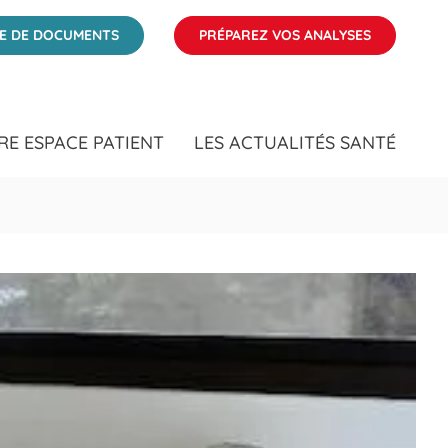
 Var
ÉE DE DOCUMENTS
PRÉPAREZ VOS ANALYSES
RE ESPACE PATIENT
LES ACTUALITÉS SANTÉ
Clic