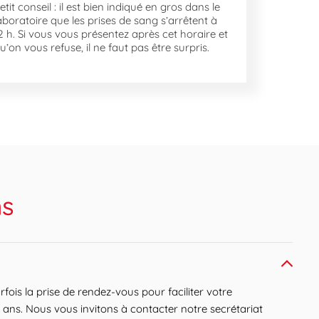
etit conseil : il est bien indiqué en gros dans le
aboratoire que les prises de sang s’arrêtent à
2 h. Si vous vous présentez après cet horaire et
u’on vous refuse, il ne faut pas être surpris.
ns
is la prise de rendez-vous pour faciliter votre
 ans. Nous vous invitons à contacter notre secrétariat