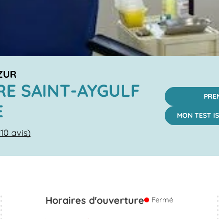
ZUR
E SAINT-AYGULF
PRE
E
MON TEST IS
10 avis)
Horaires d'ouverture
Fermé