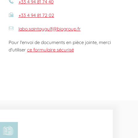
+33 4 94 81 74 40
+33 4 94 81 72 02
labo.saintaygulf@biogroup.fr
Pour l'envoi de documents en pièce jointe, merci
d'utiliser
ce formulaire sécurisé