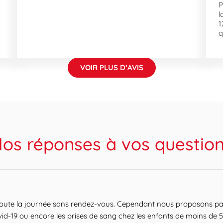
P
l
1
q
VOIR PLUS D’AVIS
os réponses à vos questio
oute la journée sans rendez-vous. Cependant nous proposons parfo
id-19 ou encore les prises de sang chez les enfants de moins de 5