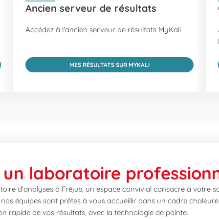
Ancien serveur de résultats
Accédez à l'ancien serveur de résultats MyKali
MES RÉSULTATS SUR MYKALI
un laboratoire professionn
oire d'analyses à Fréjus, un espace convivial consacré à votre s
os équipes sont prêtes à vous accueillir dans un cadre chaleureux
ion rapide de vos résultats, avec la technologie de pointe.