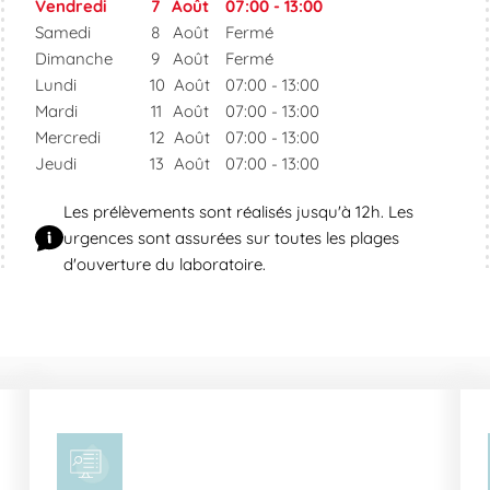
Vendredi
7
Août
07:00
-
13:00
Samedi
8
Août
Fermé
Dimanche
9
Août
Fermé
Lundi
10
Août
07:00
-
13:00
Mardi
11
Août
07:00
-
13:00
Mercredi
12
Août
07:00
-
13:00
Jeudi
13
Août
07:00
-
13:00
Les prélèvements sont réalisés jusqu'à 12h. Les
urgences sont assurées sur toutes les plages
d'ouverture du laboratoire.