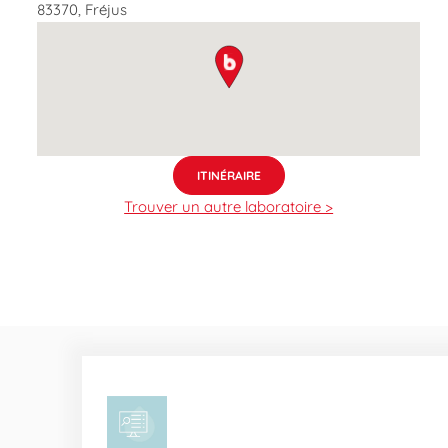
83370
,
Fréjus
map pin
ITINÉRAIRE
Trouver un autre laboratoire >