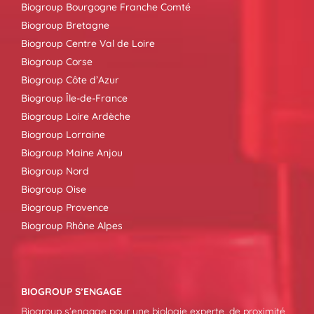
Biogroup Bourgogne Franche Comté
Biogroup Bretagne
Biogroup Centre Val de Loire
Biogroup Corse
Biogroup Côte d’Azur
Biogroup Île-de-France
Biogroup Loire Ardèche
Biogroup Lorraine
Biogroup Maine Anjou
Biogroup Nord
Biogroup Oise
Biogroup Provence
Biogroup Rhône Alpes
BIOGROUP S’ENGAGE
Biogroup s’engage pour une biologie experte, de proximité,