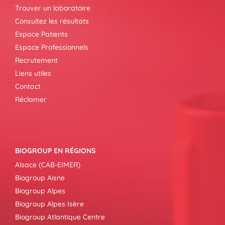
Trouver un laboratoire
Consultez les résultats
Espace Patients
Espace Professionnels
Recrutement
Liens utiles
Contact
Réclamer
BIOGROUP EN RÉGIONS
Alsace (CAB-EIMER)
Biogroup Aisne
Biogroup Alpes
Biogroup Alpes Isère
Biogroup Atlantique Centre