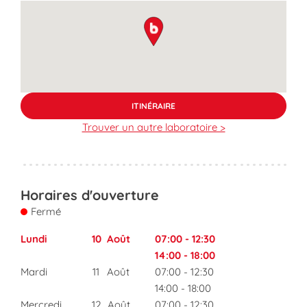
map pin
ITINÉRAIRE
Trouver un autre laboratoire >
Horaires d'ouverture
Fermé
Lundi
10
Août
07:00
-
12:30
14:00
-
18:00
Mardi
11
Août
07:00
-
12:30
14:00
-
18:00
Mercredi
12
Août
07:00
-
12:30