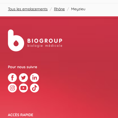
Tous les emplacements
/
Rhône
/
Meyzieu
Pour nous suivre
ACCÈS RAPIDE