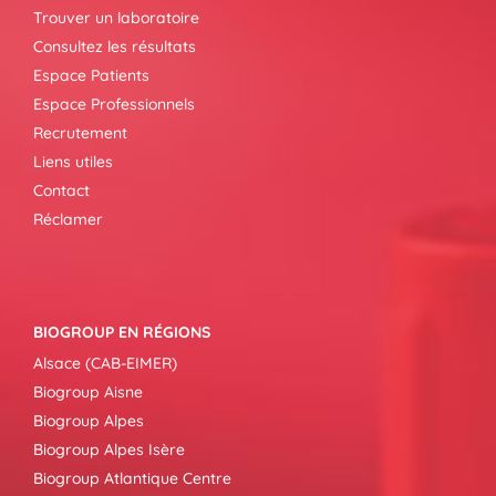
Trouver un laboratoire
Consultez les résultats
Espace Patients
Espace Professionnels
Recrutement
Liens utiles
Contact
Réclamer
BIOGROUP EN RÉGIONS
Alsace (CAB-EIMER)
Biogroup Aisne
Biogroup Alpes
Biogroup Alpes Isère
Biogroup Atlantique Centre