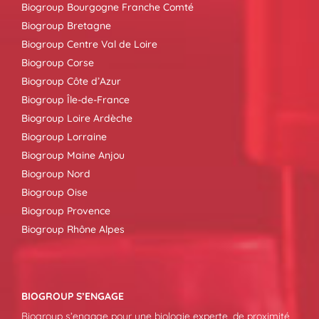
Biogroup Bourgogne Franche Comté
Biogroup Bretagne
Biogroup Centre Val de Loire
Biogroup Corse
Biogroup Côte d’Azur
Biogroup Île-de-France
Biogroup Loire Ardèche
Biogroup Lorraine
Biogroup Maine Anjou
Biogroup Nord
Biogroup Oise
Biogroup Provence
Biogroup Rhône Alpes
BIOGROUP S’ENGAGE
Biogroup s’engage pour une biologie experte, de proximité,