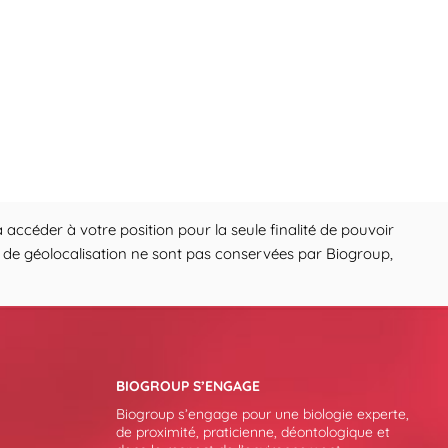
 accéder à votre position pour la seule finalité de pouvoir
ons de géolocalisation ne sont pas conservées par Biogroup,
BIOGROUP S’ENGAGE
Biogroup s’engage pour une biologie experte,
de proximité, praticienne, déontologique et