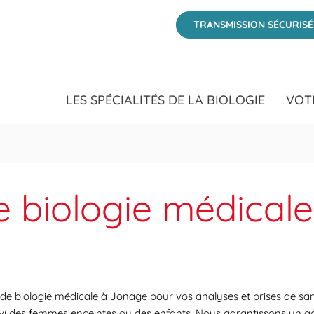
TRANSMISSION SÉCURIS
LES SPÉCIALITÉS DE LA BIOLOGIE
VOT
e biologie médicale
s de biologie médicale à Jonage pour vos analyses et prises de sa
suivi des femmes enceintes ou des enfants. Nous garantissons un ac