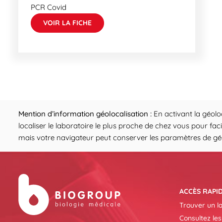
PCR Covid
VOIR LA FICHE
Mention d’information géolocalisation :
En activant la géolo
localiser le laboratoire le plus proche de chez vous pour fac
mais votre navigateur peut conserver les paramètres de géol
ACCÈS RAPI
Trouver un l
Consultez les