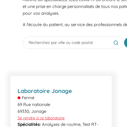
et une prise en charge personnalisés de tous nos pati
pour vos analyses.
A l'écoute du patient, au service des professionnels d
City, State/Province, Zip or City & Country
Submit
Laboratoire Jonage
Fermé
69 Rue nationale
69330
,
Jonage
Se rendre à ce laboratoire
Spécialités:
Analyses de routine, Test RT-