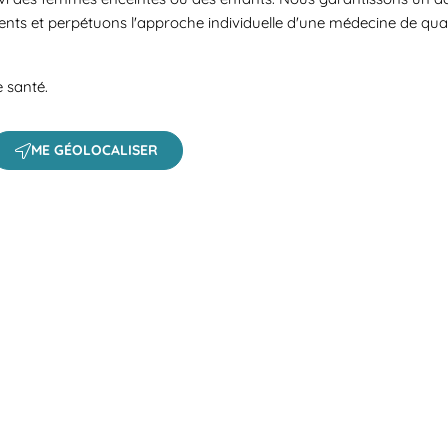
ents et perpétuons l'approche individuelle d'une médecine de qual
e santé.
ME GÉOLOCALISER
 a search.