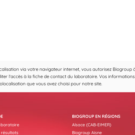
calisation via votre navigateur internet, vous autorisez Biogroup à
iliter l’accès à la fiche de contact du laboratoire. Vos informati
ocalisation que vous avez choisi pour notre site.
DE
BIOGROUP EN RÉGIONS
aboratoire
Alsace (CAB-EIMER)
 résultats
Biogroup Aisne