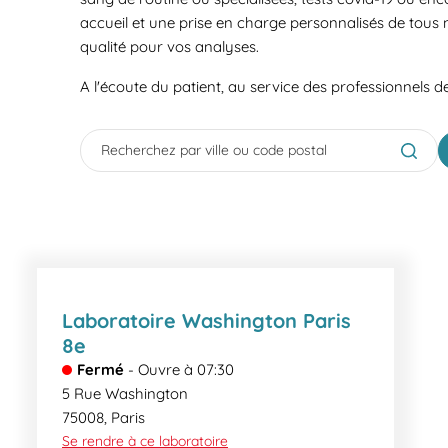
accueil et une prise en charge personnalisés de tous 
qualité pour vos analyses.
A l'écoute du patient, au service des professionnels d
City, State/Province, Zip or City & Country
Submit
Laboratoire Washington Paris
8e
Fermé
-
Ouvre à
07:30
5 Rue Washington
75008
,
Paris
Se rendre à ce laboratoire