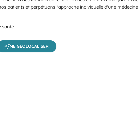
nos patients et perpétuons l'approche individuelle d'une médecin
e santé.
ME GÉOLOCALISER
 a search.