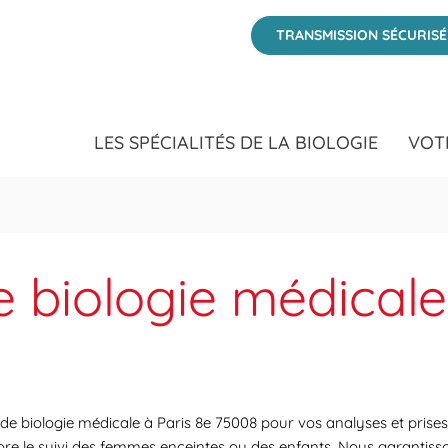
TRANSMISSION SÉCURIS
LES SPÉCIALITÉS DE LA BIOLOGIE
VOT
e biologie médicale
 de biologie médicale à Paris 8e 75008 pour vos analyses et prise
core le suivi des femmes enceintes ou des enfants. Nous garantiss