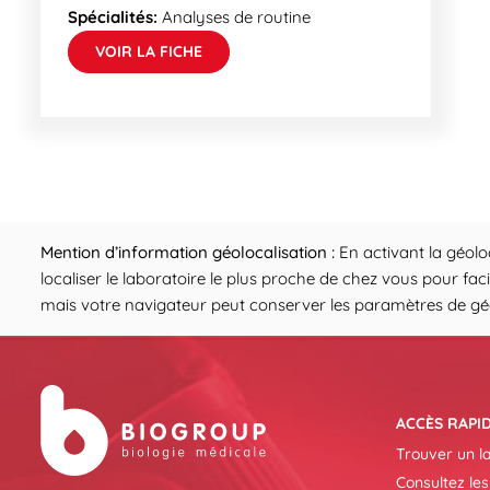
Spécialités:
Analyses de routine
VOIR LA FICHE
Mention d’information géolocalisation :
En activant la géolo
localiser le laboratoire le plus proche de chez vous pour fac
mais votre navigateur peut conserver les paramètres de géol
ACCÈS RAPI
Trouver un l
Consultez les