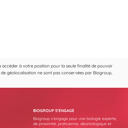
 accéder à votre position pour la seule finalité de pouvoir
ons de géolocalisation ne sont pas conservées par Biogroup,
BIOGROUP S’ENGAGE
Biogroup s’engage pour une biologie experte,
de proximité, praticienne, déontologique et