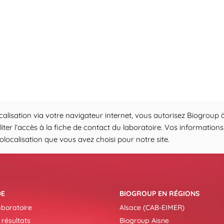
calisation via votre navigateur internet, vous autorisez Biogroup à
iliter l’accès à la fiche de contact du laboratoire. Vos informati
ocalisation que vous avez choisi pour notre site.
DE
BIOGROUP EN RÉGIONS
aboratoire
Alsace (CAB-EIMER)
 résultats
Biogroup Aisne