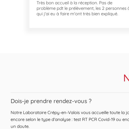
Très bon accueil à la réception. Pas de
problème pdt le prélèvement, les 2 personnes 
qui j'ai eu à faire m'ont très bien expliqué.
N
Expand or collapse answer
Dois-je prendre rendez-vous ?
Notre Laboratoire Crépy-en-Valois vous accueille toute la 
encore selon le type d’analyse : test RT PCR Covid-19 ou enc
un doute.