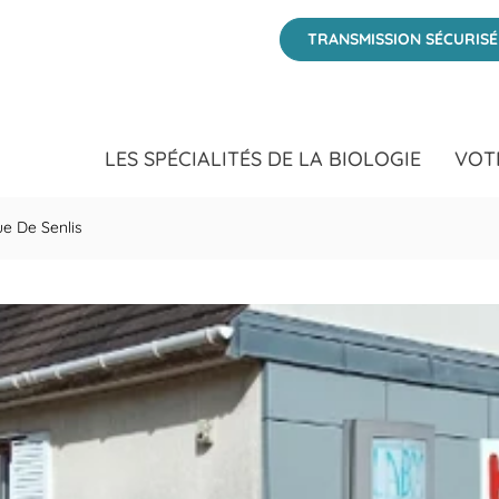
t 20 Avenue De Senlis Crépy-en-Valois, Oise
TRANSMISSION SÉCURIS
LES SPÉCIALITÉS DE LA BIOLOGIE
VOT
e De Senlis