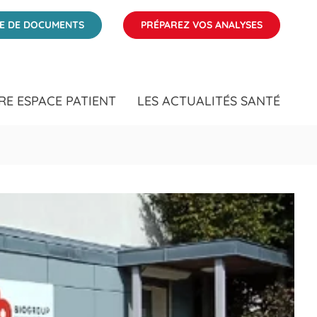
ÉE DE DOCUMENTS
PRÉPAREZ VOS ANALYSES
RE ESPACE PATIENT
LES ACTUALITÉS SANTÉ
Clic