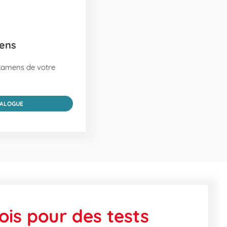
ens
xamens de votre
TALOGUE
ois pour des tests