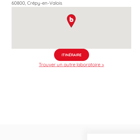
60800
,
Crépy-en-Valois
map pin
ITINÉRAIRE
Trouver un autre laboratoire >