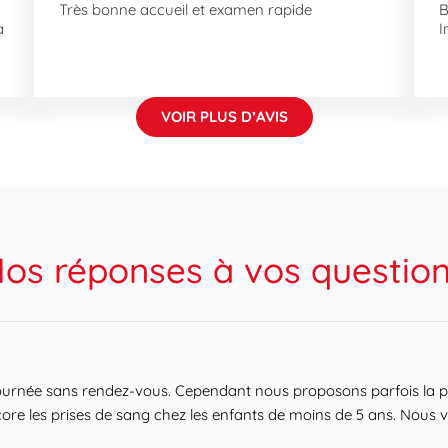
Très bonne accueil et examen rapide
B
à
I
VOIR PLUS D’AVIS
os réponses à vos questio
journée sans rendez-vous. Cependant nous proposons parfois la pr
ore les prises de sang chez les enfants de moins de 5 ans. Nous v