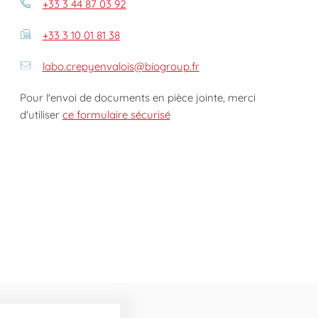
+33 3 44 87 03 92
+33 3 10 01 81 38
labo.crepyenvalois@biogroup.fr
Pour l'envoi de documents en pièce jointe, merci
d'utiliser
ce formulaire sécurisé