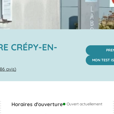
E CRÉPY-EN-
PRE
MON TEST IS
786 avis)
Horaires d'ouverture
Ouvert actuellement