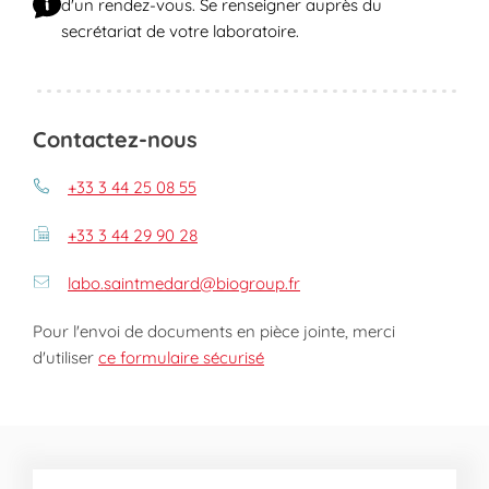
d'un rendez-vous. Se renseigner auprès du
secrétariat de votre laboratoire.
Contactez-nous
+33 3 44 25 08 55
+33 3 44 29 90 28
labo.saintmedard@biogroup.fr
Pour l'envoi de documents en pièce jointe, merci
d'utiliser
ce formulaire sécurisé