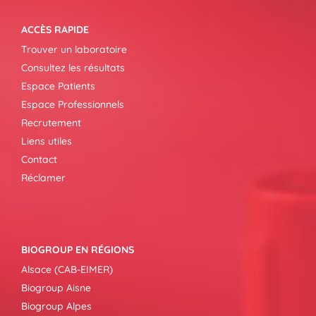
ACCÈS RAPIDE
Trouver un laboratoire
Consultez les résultats
Espace Patients
Espace Professionnels
Recrutement
Liens utiles
Contact
Réclamer
BIOGROUP EN RÉGIONS
Alsace (CAB-EIMER)
Biogroup Aisne
Biogroup Alpes