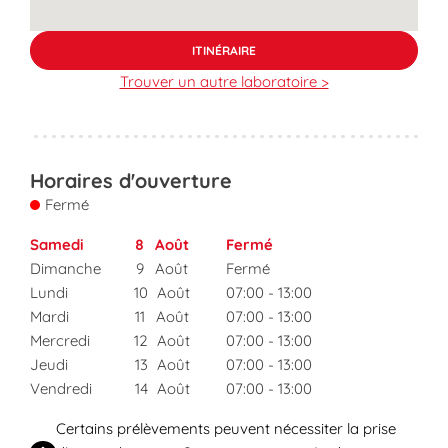
ITINÉRAIRE
Trouver un autre laboratoire >
Horaires d'ouverture
Fermé
Samedi
8
Août
Fermé
Dimanche
9
Août
Fermé
Lundi
10
Août
07:00
-
13:00
Mardi
11
Août
07:00
-
13:00
Mercredi
12
Août
07:00
-
13:00
Jeudi
13
Août
07:00
-
13:00
Vendredi
14
Août
07:00
-
13:00
Certains prélèvements peuvent nécessiter la prise