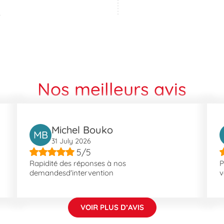
é
Nos meilleurs avis
Michel Bouko
MB
31 July 2026
5/5
Rapidité des réponses à nos
P
demandesd'intervention
v
VOIR PLUS D’AVIS