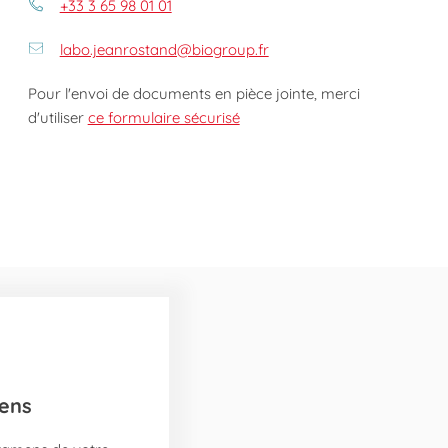
+33 3 65 98 01 01
labo.jeanrostand@biogroup.fr
Pour l'envoi de documents en pièce jointe, merci
d'utiliser
ce formulaire sécurisé
ens