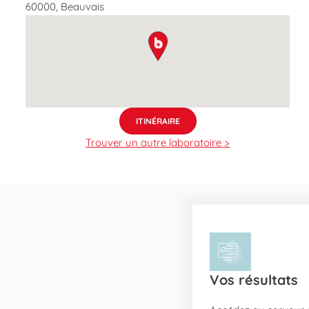
60000
,
Beauvais
map pin
ITINÉRAIRE
Trouver un autre laboratoire >
Vos résultats