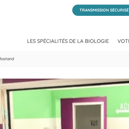
auvais - BIOGROUP BIOCOME at 1 avenue Jean Rostand Beauvais, O
TRANSMISSION SÉCURIS
LES SPÉCIALITÉS DE LA BIOLOGIE
VOT
Rostand