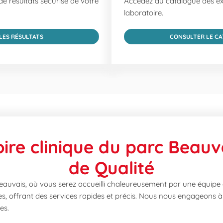
e résultats sécurisé de votre
Accédez au catalogue des e
laboratoire.
 LES RÉSULTATS
CONSULTER LE C
ire clinique du parc Beauva
de Qualité
eauvais, où vous serez accueilli chaleureusement par une équipe 
es, offrant des services rapides et précis. Nous nous engageons à
es.