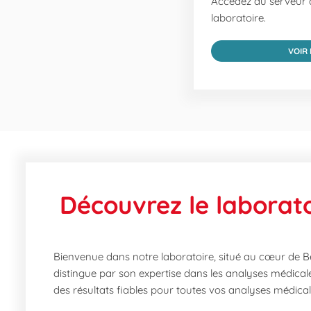
Accédez au serveur d
laboratoire.
VOIR
Découvrez le laborato
Bienvenue dans notre laboratoire, situé au cœur de B
distingue par son expertise dans les analyses médical
des résultats fiables pour toutes vos analyses médical