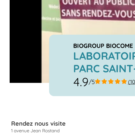
BIOGROUP BIOCOME
LABORATOIR
PARC SAINT
4.9
/5
(1
Rendez nous visite
1 avenue Jean Rostand