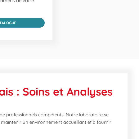
xamens de votre
ATALOGUE
is : Soins et Analyses
de professionnels compétents. Notre laboratoire se
 maintenir un environnement accueillant et à fournir