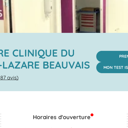
E CLINIQUE DU
PRE
-LAZARE BEAUVAIS
MON TEST IS
087 avis)
Horaires d'ouverture