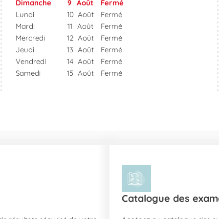
Dimanche
9
Août
Fermé
Lundi
10
Août
Fermé
Mardi
11
Août
Fermé
Mercredi
12
Août
Fermé
Jeudi
13
Août
Fermé
Vendredi
14
Août
Fermé
Samedi
15
Août
Fermé
Catalogue des exam