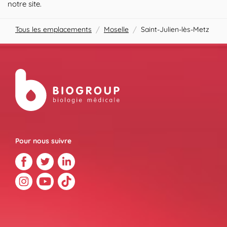
notre site.
Tous les emplacements
/
Moselle
/
Saint-Julien-lès-Metz
Pour nous suivre