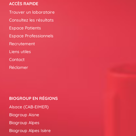
ACCÈS RAPIDE
Trouver un laboratoire
Consultez les résultats
Espace Patients
Espace Professionnels
Recrutement
Liens utiles
Contact
Réclamer
BIOGROUP EN RÉGIONS
Alsace (CAB-EIMER)
Biogroup Aisne
Biogroup Alpes
Biogroup Alpes Isère