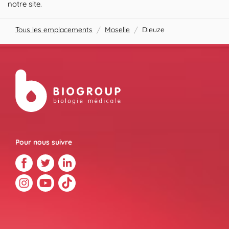
notre site.
Tous les emplacements
/
Moselle
/
Dieuze
Pour nous suivre