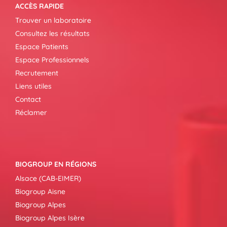
ACCÈS RAPIDE
Trouver un laboratoire
Consultez les résultats
Espace Patients
Espace Professionnels
Recrutement
Liens utiles
Contact
Réclamer
BIOGROUP EN RÉGIONS
Alsace (CAB-EIMER)
Biogroup Aisne
Biogroup Alpes
Biogroup Alpes Isère