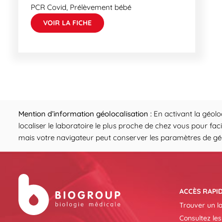
PCR Covid, Prélèvement bébé
VOIR LA FICHE
Mention d’information géolocalisation :
En activant la géolo
localiser le laboratoire le plus proche de chez vous pour fac
mais votre navigateur peut conserver les paramètres de géol
ACCÈS RAPI
Trouver un l
Consultez les