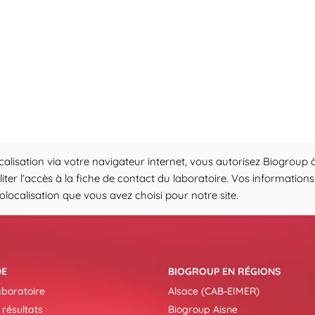
calisation via votre navigateur internet, vous autorisez Biogroup à
iliter l’accès à la fiche de contact du laboratoire. Vos informati
ocalisation que vous avez choisi pour notre site.
DE
BIOGROUP EN RÉGIONS
aboratoire
Alsace (CAB-EIMER)
 résultats
Biogroup Aisne