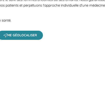
nos patients et perpétuons l'approche individuelle d'une médecin
e santé.
ME GÉOLOCALISER
 a search.