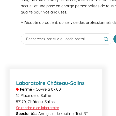
accueil et une prise en charge personnalisés de tous 
qualité pour vos analyses.
A l'écoute du patient, au service des professionnels d
City, State/Province, Zip or City & Country
Submit
Laboratoire Château-Salins
Fermé
-
Ouvre à
07:00
15 Place de la Saline
57170
,
Château-Salins
Se rendre à ce laboratoire
Spécialités:
Analyses de routine, Test RT-