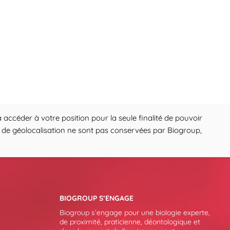
 accéder à votre position pour la seule finalité de pouvoir
ons de géolocalisation ne sont pas conservées par Biogroup,
BIOGROUP S’ENGAGE
Biogroup s’engage pour une biologie experte,
de proximité, praticienne, déontologique et