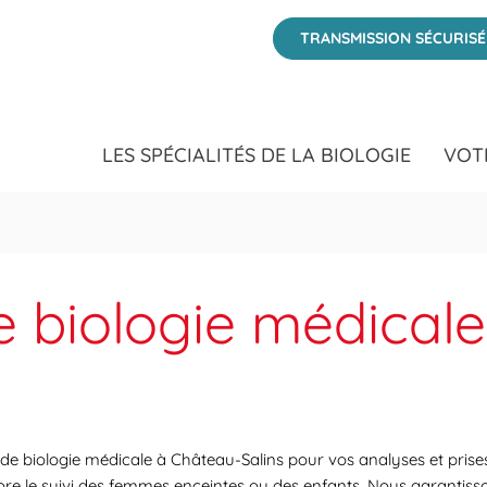
TRANSMISSION SÉCURIS
LES SPÉCIALITÉS DE LA BIOLOGIE
VOT
e biologie médicale
 de biologie médicale à Château-Salins pour vos analyses et prise
core le suivi des femmes enceintes ou des enfants. Nous garantiss