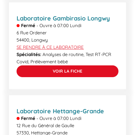
Laboratoire Gambirasio Longwy
Fermé
-
Ouvre à
07:00
Lundi
6 Rue Ordener
54400
,
Longwy
SE RENDRE À CE LABORATOIRE
Spécialités:
Analyses de routine, Test RT-PCR
Covid, Prélèvement bébé
VOIR LA FICHE
Laboratoire Hettange-Grande
Fermé
-
Ouvre à
07:00
Lundi
12 Rue du Général de Gaulle
57330
,
Hettange-Grande