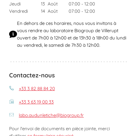
Jeudi
13
Août
07:00
-
12:00
Vendredi
14
Août
07:00
-
12:00
En dehors de ces horaires, nous vous invitons à
vous rendre au laboratoire Biogroup de Villerupt
ouvert de 7h00 à 12h00 et de 13h30 à 18h00 du lundi
au vendredi, le samedi de 7h30 à 12h00.
Contactez-nous
+33 3 82 88 84 20
+33 3 63 19 00 33
labo.audunletiche@biogroup.fr
Pour l'envoi de documents en pièce jointe, merci
d'utiliser
ce formulaire sécurisé