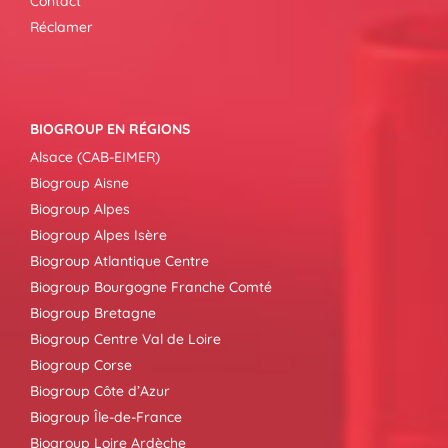
Contact
Réclamer
BIOGROUP EN RÉGIONS
Alsace (CAB-EIMER)
Biogroup Aisne
Biogroup Alpes
Biogroup Alpes Isère
Biogroup Atlantique Centre
Biogroup Bourgogne Franche Comté
Biogroup Bretagne
Biogroup Centre Val de Loire
Biogroup Corse
Biogroup Côte d’Azur
Biogroup Île-de-France
Biogroup Loire Ardèche