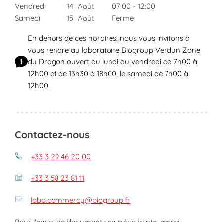
Vendredi
14
Août
07:00
-
12:00
Samedi
15
Août
Fermé
En dehors de ces horaires, nous vous invitons à
vous rendre au laboratoire Biogroup Verdun Zone
du Dragon ouvert du lundi au vendredi de 7h00 à
12h00 et de 13h30 à 18h00, le samedi de 7h00 à
12h00.
Contactez-nous
+33 3 29 46 20 00
+33 3 58 23 81 11
labo.commercy@biogroup.fr
Pour l'envoi de documents en pièce jointe, merci