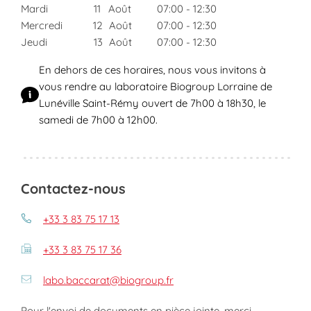
Mardi
11
Août
07:00
-
12:30
Mercredi
12
Août
07:00
-
12:30
Jeudi
13
Août
07:00
-
12:30
En dehors de ces horaires, nous vous invitons à
vous rendre au laboratoire Biogroup Lorraine de
Lunéville Saint-Rémy ouvert de 7h00 à 18h30, le
samedi de 7h00 à 12h00.
Contactez-nous
+33 3 83 75 17 13
+33 3 83 75 17 36
labo.baccarat@biogroup.fr
Pour l'envoi de documents en pièce jointe, merci