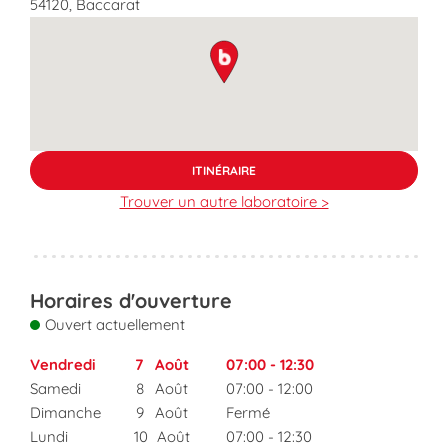
54120
,
Baccarat
map pin
ITINÉRAIRE
Trouver un autre laboratoire >
Horaires d'ouverture
Ouvert actuellement
Vendredi
7
Août
07:00
-
12:30
Samedi
8
Août
07:00
-
12:00
Dimanche
9
Août
Fermé
Lundi
10
Août
07:00
-
12:30