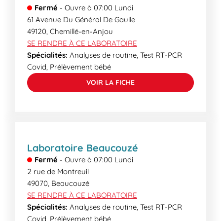
secrétaires médicales pourront vous informer des
Fermé
-
Ouvre à
07:00
Lundi
délais de rendu..
61 Avenue Du Général De Gaulle
49120
,
Chemillé-en-Anjou
SE RENDRE À CE LABORATOIRE
Spécialités:
Analyses de routine, Test RT-PCR
Covid, Prélèvement bébé
VOIR LA FICHE
Laboratoire Beaucouzé
Fermé
-
Ouvre à
07:00
Lundi
2 rue de Montreuil
49070
,
Beaucouzé
SE RENDRE À CE LABORATOIRE
Spécialités:
Analyses de routine, Test RT-PCR
Covid, Prélèvement bébé