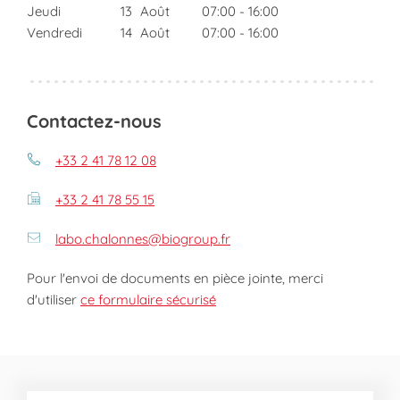
Jeudi
13
Août
07:00
-
16:00
Vendredi
14
Août
07:00
-
16:00
Contactez-nous
+33 2 41 78 12 08
+33 2 41 78 55 15
labo.chalonnes@biogroup.fr
Pour l'envoi de documents en pièce jointe, merci
d'utiliser
ce formulaire sécurisé