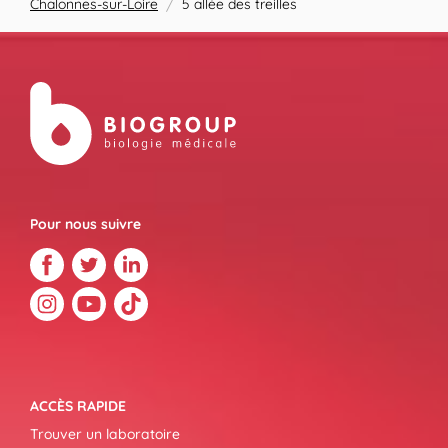
Chalonnes-sur-Loire
/
5 allée des treilles
Pour nous suivre
ACCÈS RAPIDE
Trouver un laboratoire