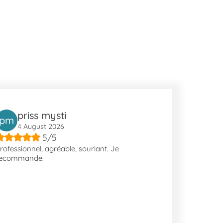
priss mysti
pm
4 August 2026
5/5
rofessionnel, agréable, souriant. Je
ecommande.