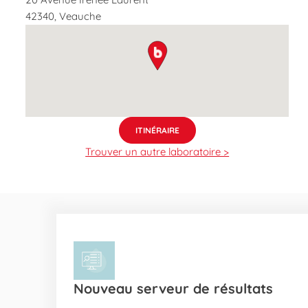
42340
,
Veauche
map pin
ITINÉRAIRE
Trouver un autre laboratoire >
Nouveau serveur de résultats