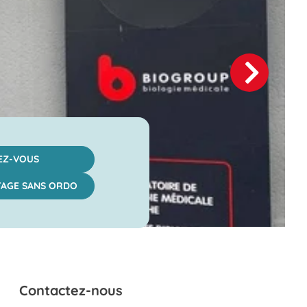
EZ-VOUS
STAGE SANS ORDO
Contactez-nous