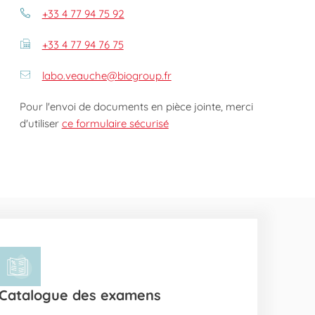
+33 4 77 94 75 92
+33 4 77 94 76 75
labo.veauche@biogroup.fr
Pour l'envoi de documents en pièce jointe, merci
d'utiliser
ce formulaire sécurisé
Catalogue des examens