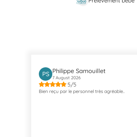
Prélèvement bébé
Philippe Samouillet
PS
7 August 2026
5/5
Bien reçu par le personnel très agréable..