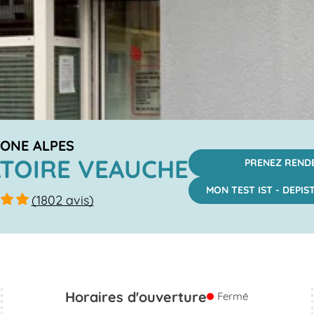
ONE ALPES
TOIRE VEAUCHE
PRENEZ REND
MON TEST IST - DEPI
(1802 avis)
Horaires d'ouverture
Fermé