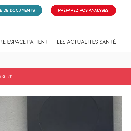
ÉE DE DOCUMENTS
PRÉPAREZ VOS ANALYSES
RE ESPACE PATIENT
LES ACTUALITÉS SANTÉ
 à 17h.
Clic