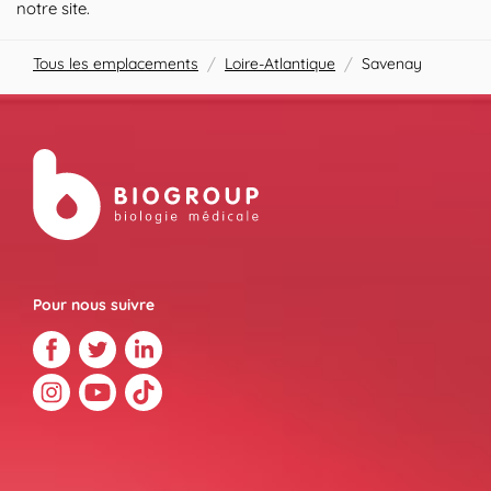
notre site.
Tous les emplacements
/
Loire-Atlantique
/
Savenay
Pour nous suivre