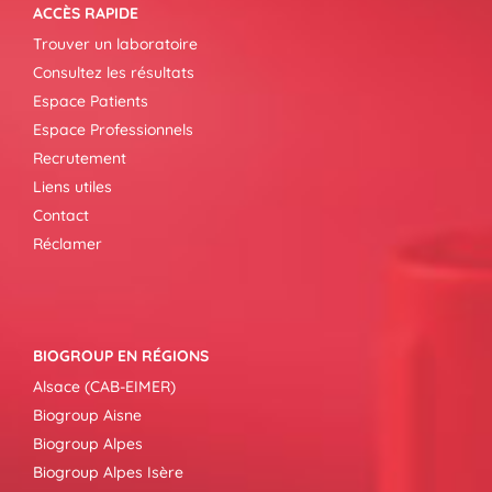
ACCÈS RAPIDE
Trouver un laboratoire
Consultez les résultats
Espace Patients
Espace Professionnels
Recrutement
Liens utiles
Contact
Réclamer
BIOGROUP EN RÉGIONS
Alsace (CAB-EIMER)
Biogroup Aisne
Biogroup Alpes
Biogroup Alpes Isère