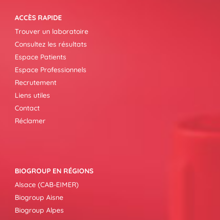
ACCÈS RAPIDE
Trouver un laboratoire
Consultez les résultats
Espace Patients
Espace Professionnels
Recrutement
Liens utiles
Contact
Réclamer
BIOGROUP EN RÉGIONS
Alsace (CAB-EIMER)
Biogroup Aisne
Biogroup Alpes