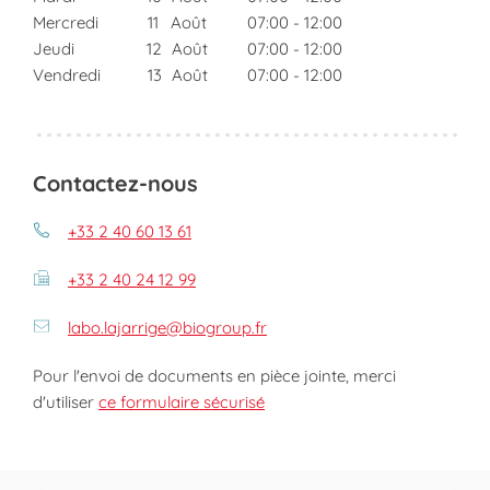
Mercredi
11
Août
07:00
-
12:00
Jeudi
12
Août
07:00
-
12:00
Vendredi
13
Août
07:00
-
12:00
Contactez-nous
+33 2 40 60 13 61
+33 2 40 24 12 99
labo.lajarrige@biogroup.fr
Pour l'envoi de documents en pièce jointe, merci
d'utiliser
ce formulaire sécurisé