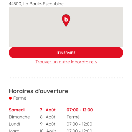
44500
,
La Baule-Escoublac
map pin
ITINÉRAIRE
Trouver un autre laboratoire >
Horaires d'ouverture
Fermé
Samedi
7
Août
07:00
-
12:00
Dimanche
8
Août
Fermé
Lundi
9
Août
07:00
-
12:00
Mardi
10
Août
07:00
-
12:00