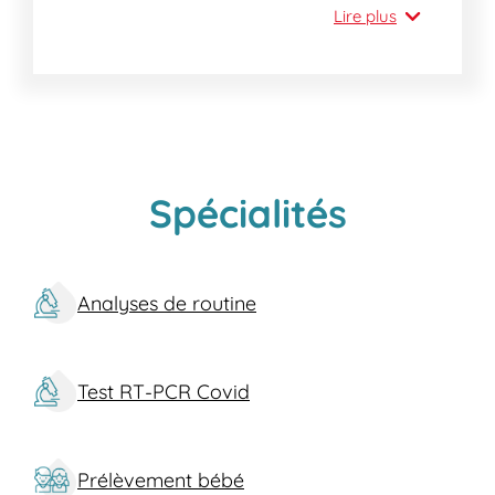
réaliser un grand nombre d'analyses et vous
Lire plus
garantissent un service de qualité optimale.
Spécialités
Analyses de routine
Test RT-PCR Covid
Prélèvement bébé