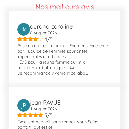
Nos meilleurs avis
durand caroline
dc
6 August 2026
4/5
Prise en charge pour mes Examens excellente
par 1 Equipe de Femmes souriantes,
impeccables et efficaces.
1 5/5 pour la jeune femme qui m a
parfaitement bien piquee...😉
Je recommande vivement ce labo...
jean PAVUÉ
jP
4 August 2026
5/5
Excellent accueil, sans rendez-vous Soins
parfait Tout est ok