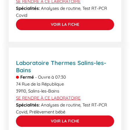
SE RENDRE À CE LABORATOIRE
Spécialités:
Analyses de routine, Test RT-PCR
Covid
VOIR LA FICHE
Laboratoire Thermes Salins-les-
Bains
Fermé
-
Ouvre à
07:30
74 Rue de la République
39110
,
Salins-les-Bains
SE RENDRE À CE LABORATOIRE
Spécialités:
Analyses de routine, Test RT-PCR
Covid, Prélèvement bébé
VOIR LA FICHE