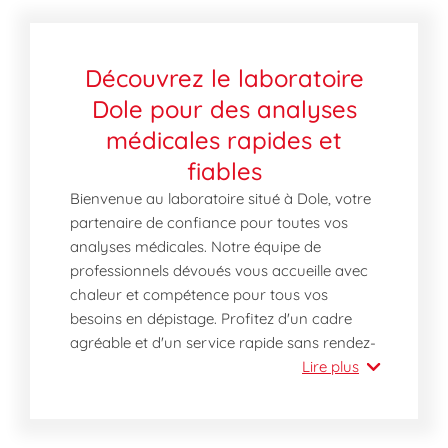
Découvrez le laboratoire
Dole pour des analyses
médicales rapides et
fiables
Bienvenue au laboratoire situé à Dole, votre
partenaire de confiance pour toutes vos
analyses médicales. Notre équipe de
professionnels dévoués vous accueille avec
chaleur et compétence pour tous vos
besoins en dépistage. Profitez d'un cadre
agréable et d'un service rapide sans rendez-
vous, idéal pour s'adapter à votre emploi du
Lire plus
temps chargé. Nous mettons un point
d'honneur à offrir des résultats précis et
confidentiels, garants de votre santé et