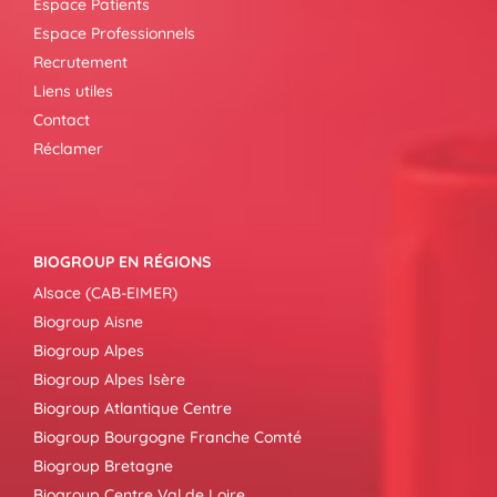
Espace Patients
Espace Professionnels
Recrutement
Liens utiles
Contact
Réclamer
BIOGROUP EN RÉGIONS
Alsace (CAB-EIMER)
Biogroup Aisne
Biogroup Alpes
Biogroup Alpes Isère
Biogroup Atlantique Centre
Biogroup Bourgogne Franche Comté
Biogroup Bretagne
Biogroup Centre Val de Loire