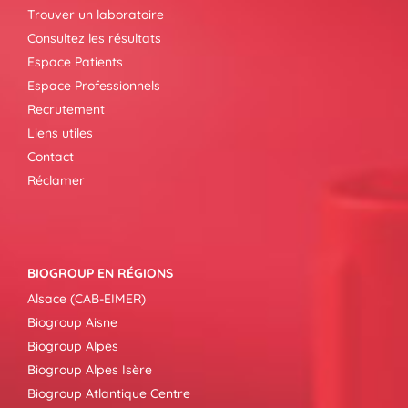
Trouver un laboratoire
Consultez les résultats
Espace Patients
Espace Professionnels
Recrutement
Liens utiles
Contact
Réclamer
BIOGROUP EN RÉGIONS
Alsace (CAB-EIMER)
Biogroup Aisne
Biogroup Alpes
Biogroup Alpes Isère
Biogroup Atlantique Centre