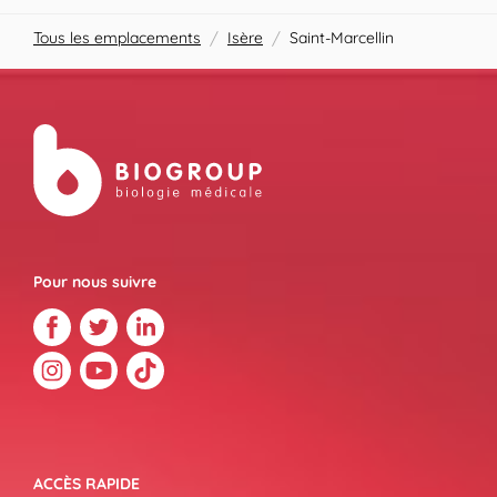
Tous les emplacements
/
Isère
/
Saint-Marcellin
Pour nous suivre
ACCÈS RAPIDE