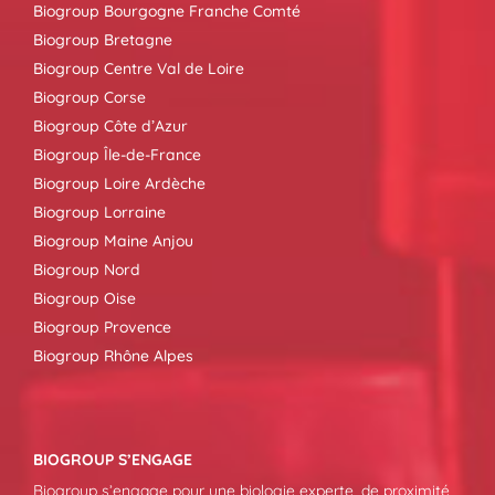
Biogroup Bourgogne Franche Comté
Biogroup Bretagne
Biogroup Centre Val de Loire
Biogroup Corse
Biogroup Côte d’Azur
Biogroup Île-de-France
Biogroup Loire Ardèche
Biogroup Lorraine
Biogroup Maine Anjou
Biogroup Nord
Biogroup Oise
Biogroup Provence
Biogroup Rhône Alpes
BIOGROUP S’ENGAGE
Biogroup s’engage pour une biologie experte, de proximité,