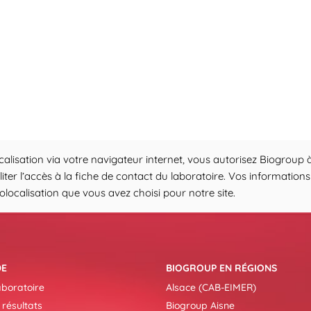
calisation via votre navigateur internet, vous autorisez Biogroup à
iliter l’accès à la fiche de contact du laboratoire. Vos informati
ocalisation que vous avez choisi pour notre site.
DE
BIOGROUP EN RÉGIONS
aboratoire
Alsace (CAB-EIMER)
 résultats
Biogroup Aisne