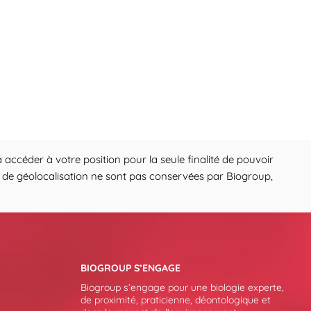
 accéder à votre position pour la seule finalité de pouvoir
ons de géolocalisation ne sont pas conservées par Biogroup,
BIOGROUP S’ENGAGE
Biogroup s’engage pour une biologie experte,
de proximité, praticienne, déontologique et