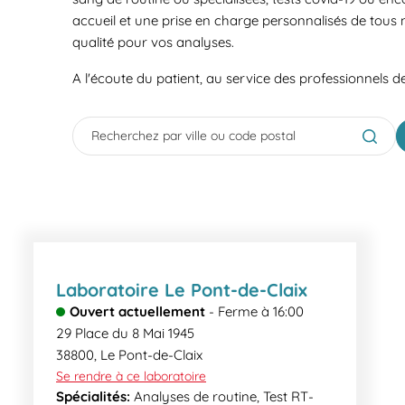
accueil et une prise en charge personnalisés de tous 
qualité pour vos analyses.
A l'écoute du patient, au service des professionnels d
City, State/Province, Zip or City & Country
Submit
Laboratoire Le Pont-de-Claix
Ouvert actuellement
-
Ferme à
16:00
29 Place du 8 Mai 1945
38800
,
Le Pont-de-Claix
Se rendre à ce laboratoire
Spécialités:
Analyses de routine, Test RT-