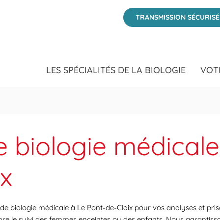
TRANSMISSION SÉCURIS
LES SPÉCIALITÉS DE LA BIOLOGIE
VOT
e biologie médicale
ix
 de biologie médicale à Le Pont-de-Claix pour vos analyses et pris
core le suivi des femmes enceintes ou des enfants. Nous garantiss