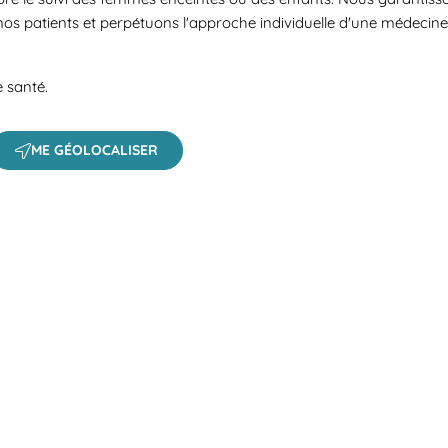
nos patients et perpétuons l'approche individuelle d'une médecin
e santé.
ME GÉOLOCALISER
 a search.