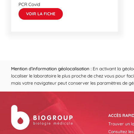
PCR Covid
VOIR LA FICHE
Mention d’information géolocalisation :
En activant la géolo
localiser le laboratoire le plus proche de chez vous pour fac
mais votre navigateur peut conserver les paramètres de géol
ACCÈS RAPI
Trouver un l
Consultez les