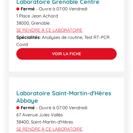
Laboratoire Grenoble Centre
Fermé
-
Ouvre à
07:00
Vendredi
1 Place Jean Achard
38000
,
Grenoble
SE RENDRE À CE LABORATOIRE
Spécialités:
Analyses de routine, Test RT-PCR
Covid
VOIR LA FICHE
Laboratoire Saint-Martin-d'Hères
Abbaye
Fermé
-
Ouvre à
07:00
Vendredi
67 Avenue Jules Vallès
38400
,
Saint-Martin-d'Hères
SE RENDRE À CE LABORATOIRE