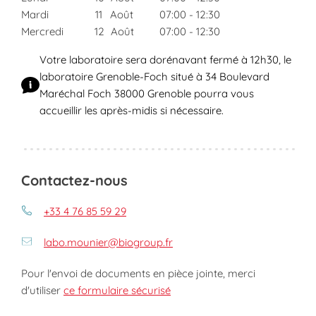
Mardi
11
Août
07:00
-
12:30
Mercredi
12
Août
07:00
-
12:30
Votre laboratoire sera dorénavant fermé à 12h30, le
laboratoire Grenoble-Foch situé à 34 Boulevard
Maréchal Foch 38000 Grenoble pourra vous
accueillir les après-midis si nécessaire.
Contactez-nous
+33 4 76 85 59 29
labo.mounier@biogroup.fr
Pour l'envoi de documents en pièce jointe, merci
d'utiliser
ce formulaire sécurisé