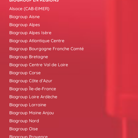
BIOGROUP EN RÉGIONS
Alsace (CAB-EIMER)
Biogroup Aisne
Biogroup Alpes
Biogroup Alpes Isère
Biogroup Atlantique Centre
Biogroup Bourgogne Franche Comté
Biogroup Bretagne
Biogroup Centre Val de Loire
Biogroup Corse
Biogroup Côte d’Azur
Biogroup Île-de-France
Biogroup Loire Ardèche
Biogroup Lorraine
Biogroup Maine Anjou
Biogroup Nord
Biogroup Oise
Biogroup Provence