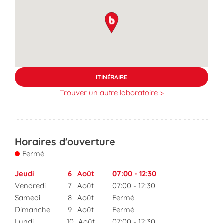
map pin
ITINÉRAIRE
Trouver un autre laboratoire >
Horaires d'ouverture
Fermé
Jeudi
6
Août
07:00
-
12:30
Vendredi
7
Août
07:00
-
12:30
Samedi
8
Août
Fermé
Dimanche
9
Août
Fermé
Lundi
10
Août
07:00
-
12:30