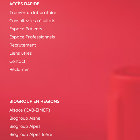
ACCÈS RAPIDE
Trouver un laboratoire
Consultez les résultats
Espace Patients
Espace Professionnels
Recrutement
Liens utiles
Contact
Réclamer
BIOGROUP EN RÉGIONS
Alsace (CAB-EIMER)
Biogroup Aisne
Biogroup Alpes
Biogroup Alpes Isère