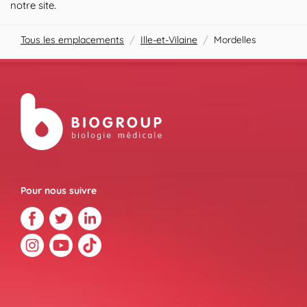
notre site.
Tous les emplacements
/
Ille-et-Vilaine
/
Mordelles
Pour nous suivre