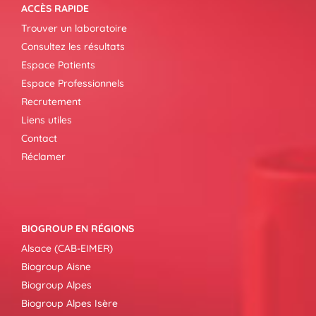
ACCÈS RAPIDE
Trouver un laboratoire
Consultez les résultats
Espace Patients
Espace Professionnels
Recrutement
Liens utiles
Contact
Réclamer
BIOGROUP EN RÉGIONS
Alsace (CAB-EIMER)
Biogroup Aisne
Biogroup Alpes
Biogroup Alpes Isère