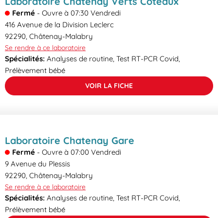
Laboratoire Châtenay Verts Coteaux
Fermé
-
Ouvre à
07:30
Vendredi
416 Avenue de la Division Leclerc
92290
,
Châtenay-Malabry
Se rendre à ce laboratoire
Spécialités:
Analyses de routine, Test RT-PCR Covid,
Prélèvement bébé
VOIR LA FICHE
Laboratoire Chatenay Gare
Fermé
-
Ouvre à
07:00
Vendredi
9 Avenue du Plessis
92290
,
Châtenay-Malabry
Se rendre à ce laboratoire
Spécialités:
Analyses de routine, Test RT-PCR Covid,
Prélèvement bébé