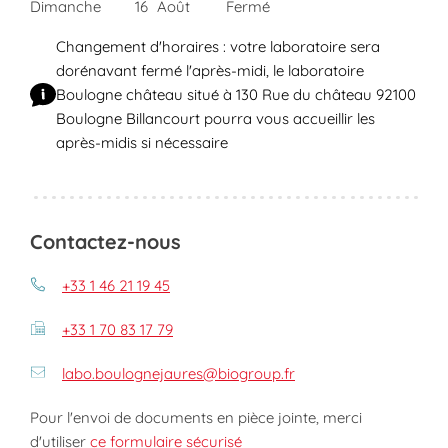
Dimanche
16
Août
Fermé
Changement d'horaires : votre laboratoire sera
dorénavant fermé l'après-midi, le laboratoire
Boulogne château situé à 130 Rue du château 92100
Boulogne Billancourt pourra vous accueillir les
après-midis si nécessaire
Contactez-nous
+33 1 46 21 19 45
+33 1 70 83 17 79
labo.boulognejaures@biogroup.fr
Pour l'envoi de documents en pièce jointe, merci
d'utiliser
ce formulaire sécurisé