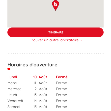
map pin
ITINÉRAIRE
Trouver un autre laboratoire >
Horaires d'ouverture
Lundi
10
Août
Fermé
Mardi
11
Août
Fermé
Mercredi
12
Août
Fermé
Jeudi
13
Août
Fermé
Vendredi
14
Août
Fermé
Samedi
15
Août
Fermé