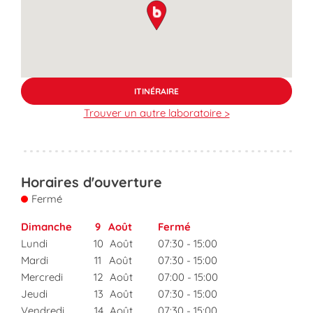
map pin
ITINÉRAIRE
Trouver un autre laboratoire >
Horaires d'ouverture
Fermé
Dimanche
9
Août
Fermé
Lundi
10
Août
07:30
-
15:00
Mardi
11
Août
07:30
-
15:00
Mercredi
12
Août
07:00
-
15:00
Jeudi
13
Août
07:30
-
15:00
Vendredi
14
Août
07:30
-
15:00