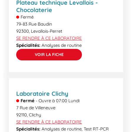
Plateau technique Levallois -
pourront vous informer des délais de rendu.
Chocolaterie
Fermé
79-83 Rue Baudin
92300
,
Levallois-Perret
SE RENDRE À CE LABORATOIRE
Spécialités:
Analyses de routine
VOIR LA FICHE
Laboratoire Clichy
Fermé
-
Ouvre à
07:00
Lundi
7 Rue de Villeneuve
92110
,
Clichy
SE RENDRE À CE LABORATOIRE
Spécialités:
Analyses de routine, Test RT-PCR