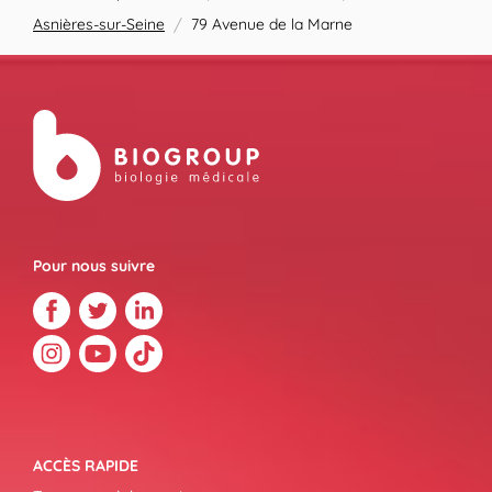
Asnières-sur-Seine
/
79 Avenue de la Marne
Pour nous suivre
ACCÈS RAPIDE