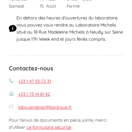
Samedi
15
Août
Fermé
En dehors des heures d'ouvertures du laboratoire,
vous pouvez vous rendre au Laboratoire Michelis
situé au 18 Rue Madeleine Michelis à Neuilly sur Seine
jusque 17h Week end et jours fériés compris.
Contactez-nous
+33 1 47 93 72 31
+33 1 73 14 81 42
labo.asnieres@biogroup.fr
Pour l'envoi de documents en pièce jointe, merci
d'utiliser
ce formulaire sécurisé