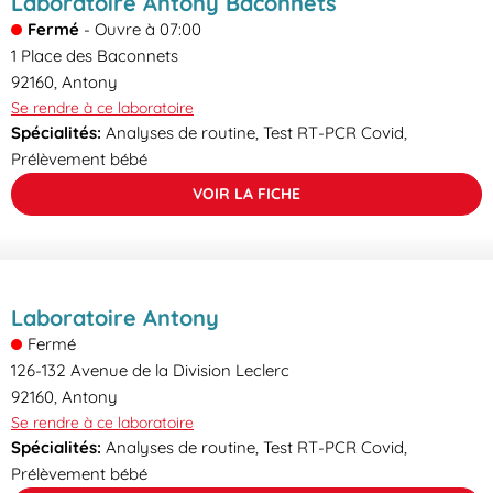
Laboratoire Antony Baconnets
Fermé
-
Ouvre à
07:00
1 Place des Baconnets
92160
,
Antony
Se rendre à ce laboratoire
Spécialités:
Analyses de routine, Test RT-PCR Covid,
Prélèvement bébé
VOIR LA FICHE
Laboratoire Antony
Fermé
126-132 Avenue de la Division Leclerc
92160
,
Antony
Se rendre à ce laboratoire
Spécialités:
Analyses de routine, Test RT-PCR Covid,
Prélèvement bébé