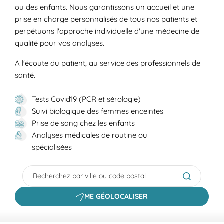
ou des enfants. Nous garantissons un accueil et une
prise en charge personnalisés de tous nos patients et
perpétuons l'approche individuelle d'une médecine de
qualité pour vos analyses.
A l'écoute du patient, au service des professionnels de
santé.
Tests Covid19 (PCR et sérologie)
Suivi biologique des femmes enceintes
Prise de sang chez les enfants
Analyses médicales de routine ou
spécialisées
City, State/Province, Zip or City & Country
Submit a s
ME GÉOLOCALISER