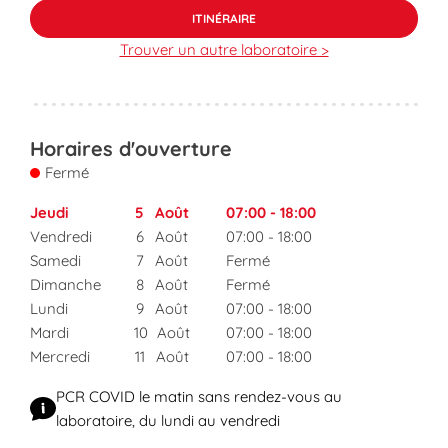
ITINÉRAIRE
Trouver un autre laboratoire >
Horaires d'ouverture
Fermé
Jeudi
5
Août
07:00
-
18:00
Vendredi
6
Août
07:00
-
18:00
Samedi
7
Août
Fermé
Dimanche
8
Août
Fermé
Lundi
9
Août
07:00
-
18:00
Mardi
10
Août
07:00
-
18:00
Mercredi
11
Août
07:00
-
18:00
PCR COVID le matin sans rendez-vous au
laboratoire, du lundi au vendredi