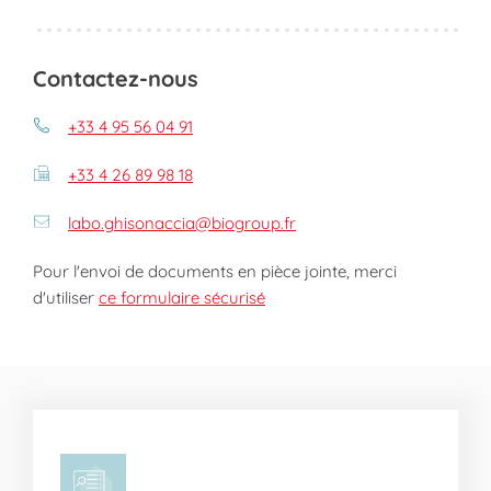
Contactez-nous
+33 4 95 56 04 91
+33 4 26 89 98 18
labo.ghisonaccia@biogroup.fr
Pour l'envoi de documents en pièce jointe, merci
d'utiliser
ce formulaire sécurisé