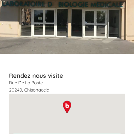
Rendez nous visite
Rue De La Poste
20240
,
Ghisonaccia
map pin