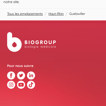
notre site.
Tous les emplacements
/
Haut-Rhin
/
Guebwiller
Pour nous suivre