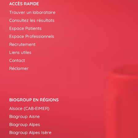
ACCÈS RAPIDE
Trouver un laboratoire
Consultez les résultats
Espace Patients
Espace Professionnels
Recrutement
Liens utiles
Contact
Réclamer
BIOGROUP EN RÉGIONS
Alsace (CAB-EIMER)
Biogroup Aisne
Biogroup Alpes
Biogroup Alpes Isère