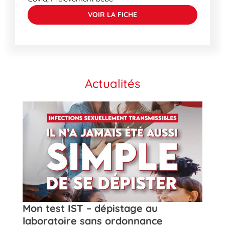
VOIR LA FICHE
Actualités
t
Mon test IST – dépistage au
Rose
laboratoire sans ordonnance
de la