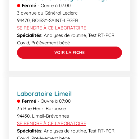
Fermé
-
Ouvre à
07:00
3 avenue du Général Leclerc
94470
,
BOISSY-SAINT-LEGER
SE RENDRE À CE LABORATOIRE
Spécialités:
Analyses de routine, Test RT-PCR
Covid, Prélèvement bébé
VOIR LA FICHE
Laboratoire Limeil
Fermé
-
Ouvre à
07:00
35 Rue Henri Barbusse
94450
,
Limeil-Brévannes
SE RENDRE À CE LABORATOIRE
Spécialités:
Analyses de routine, Test RT-PCR
Covid, Prélèvement bébé