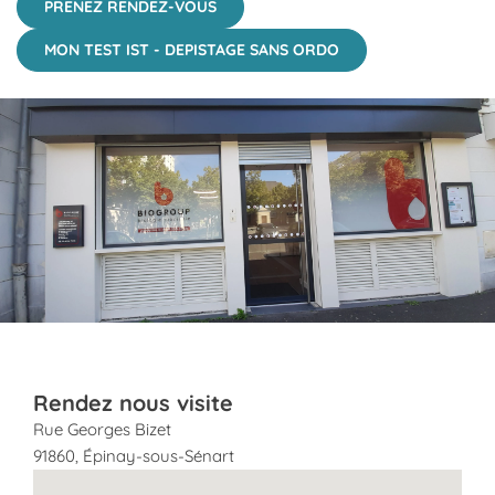
PRENEZ RENDEZ-VOUS
MON TEST IST - DEPISTAGE SANS ORDO
Click to View in Slide Show
Rendez nous visite
Rue Georges Bizet
91860
,
Épinay-sous-Sénart