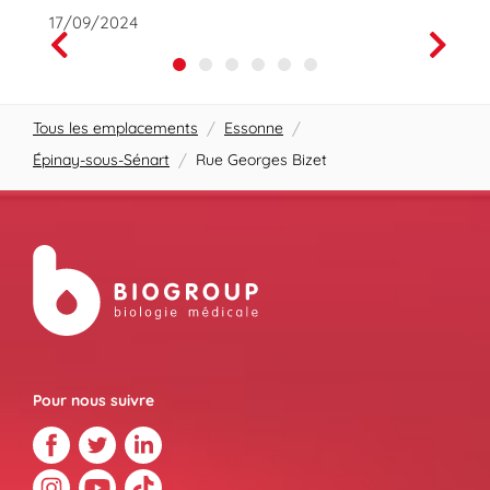
17/09/2024
01/10
Prev
Next
Tous les emplacements
/
Essonne
/
Épinay-sous-Sénart
/
Rue Georges Bizet
Pour nous suivre