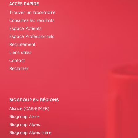
ACCÈS RAPIDE
Trouver un laboratoire
Consultez les résultats
Espace Patients
Espace Professionnels
Recrutement
Liens utiles
Contact
Réclamer
BIOGROUP EN RÉGIONS
Alsace (CAB-EIMER)
Biogroup Aisne
Biogroup Alpes
Biogroup Alpes Isère