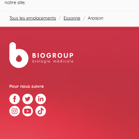
notre site.
Tous les emplacements
/
Essonne
/
Arpajon
Pour nous suivre