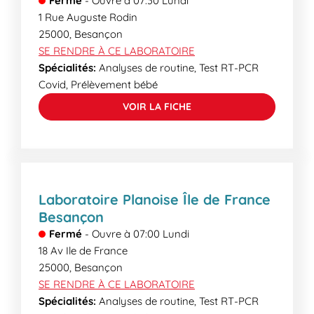
Fermé
-
Ouvre à
07:30
Lundi
1 Rue Auguste Rodin
25000
,
Besançon
SE RENDRE À CE LABORATOIRE
Spécialités:
Analyses de routine, Test RT-PCR
Covid, Prélèvement bébé
VOIR LA FICHE
Laboratoire Planoise Île de France
Besançon
Fermé
-
Ouvre à
07:00
Lundi
18 Av Ile de France
25000
,
Besançon
SE RENDRE À CE LABORATOIRE
Spécialités:
Analyses de routine, Test RT-PCR