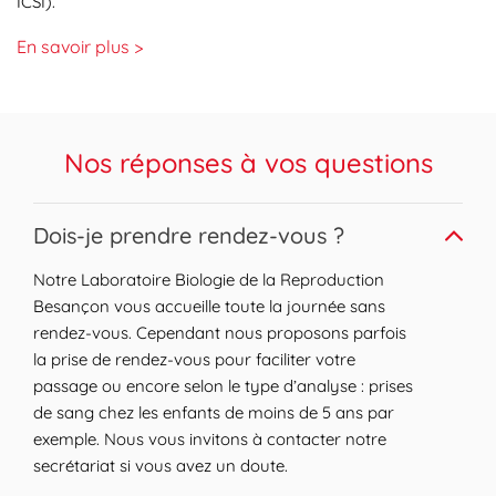
ICSI).
En savoir plus >
Nos réponses à vos questions
Expand or collapse answer
Dois-je prendre rendez-vous ?
Notre Laboratoire Biologie de la Reproduction
Besançon vous accueille toute la journée sans
rendez-vous. Cependant nous proposons parfois
la prise de rendez-vous pour faciliter votre
passage ou encore selon le type d’analyse : prises
de sang chez les enfants de moins de 5 ans par
exemple. Nous vous invitons à contacter notre
secrétariat si vous avez un doute.