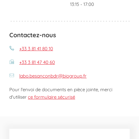
13:15
-
17:00
Contactez-nous
+33 3 81 41 80 10
+33 3 81 47 40 60
labo.besanconbdr@biogroup.fr
Pour l'envoi de documents en pièce jointe, merci
d'utiliser
ce formulaire sécurisé