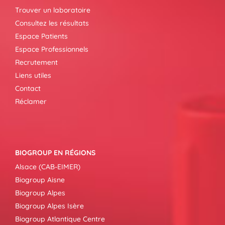
Trouver un laboratoire
Consultez les résultats
Espace Patients
Espace Professionnels
Recrutement
Liens utiles
Contact
Réclamer
BIOGROUP EN RÉGIONS
Alsace (CAB-EIMER)
Biogroup Aisne
Biogroup Alpes
Biogroup Alpes Isère
Biogroup Atlantique Centre