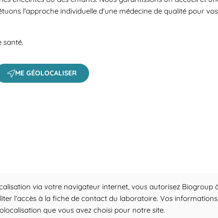
étuons l'approche individuelle d'une médecine de qualité pour vos
e santé.
ME GÉOLOCALISER
 a search.
calisation via votre navigateur internet, vous autorisez Biogroup à
iliter l’accès à la fiche de contact du laboratoire. Vos informati
ocalisation que vous avez choisi pour notre site.