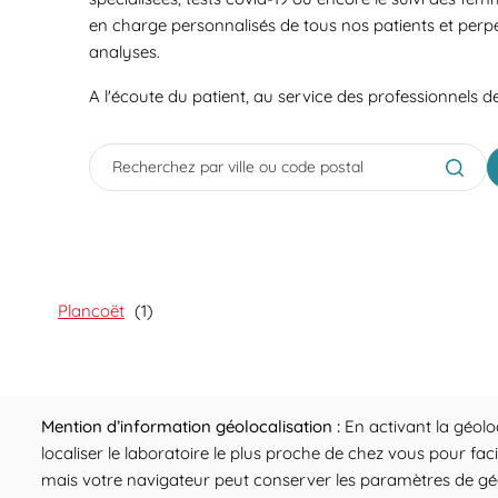
en charge personnalisés de tous nos patients et perp
analyses.
A l'écoute du patient, au service des professionnels d
City, State/Province, Zip or City & Country
Submit
Plancoët
Mention d’information géolocalisation :
En activant la géolo
localiser le laboratoire le plus proche de chez vous pour fac
mais votre navigateur peut conserver les paramètres de géol