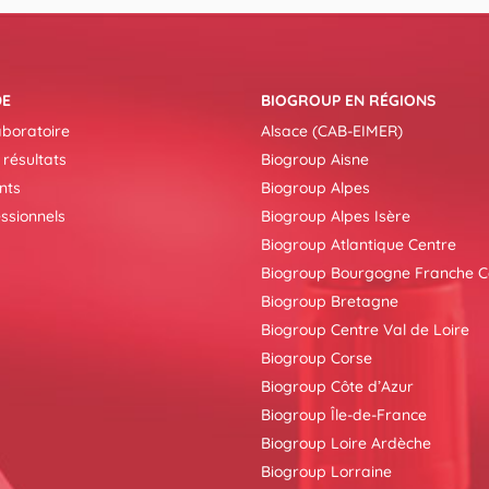
DE
BIOGROUP EN RÉGIONS
aboratoire
Alsace (CAB-EIMER)
 résultats
Biogroup Aisne
nts
Biogroup Alpes
ssionnels
Biogroup Alpes Isère
Biogroup Atlantique Centre
Biogroup Bourgogne Franche 
Biogroup Bretagne
Biogroup Centre Val de Loire
Biogroup Corse
Biogroup Côte d’Azur
Biogroup Île-de-France
Biogroup Loire Ardèche
Biogroup Lorraine