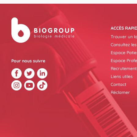
ACCÈS RAPI
Trouver un l
Consultez les
Espace Patie
Espace Profe
Pour nous suivre
Recrutement
Liens utiles
Contact
Réclamer