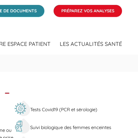
ÉE DE DOCUMENTS
PRÉPAREZ VOS ANALYSES
RE ESPACE PATIENT
LES ACTUALITÉS SANTÉ
 -
Tests Covid19 (PCR et sérologie)
Suivi biologique des femmes enceintes
ine ou
e prise