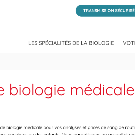
TRANSMISSION SÉCURIS
LES SPÉCIALITÉS DE LA BIOLOGIE
VOT
e biologie médicale
 de biologie médicale pour vos analyses et prises de sang de rout
emmes enceintes ou des enfants. Nous garantissons un accueil et un