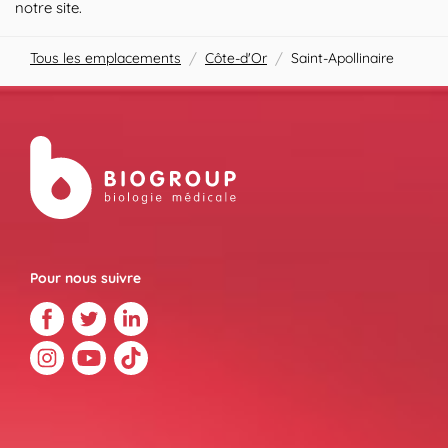
notre site.
Tous les emplacements
/
Côte-d'Or
/
Saint-Apollinaire
Pour nous suivre