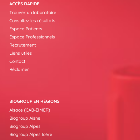
ACCÈS RAPIDE
Trouver un laboratoire
Consultez les résultats
Espace Patients
Espace Professionnels
Recrutement
Liens utiles
Contact
Réclamer
BIOGROUP EN RÉGIONS
Alsace (CAB-EIMER)
Biogroup Aisne
Biogroup Alpes
Biogroup Alpes Isère