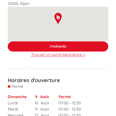
21000
,
Dijon
map pin
ITINÉRAIRE
Trouver un autre laboratoire >
Horaires d'ouverture
Fermé
Dimanche
9
Août
Fermé
Lundi
10
Août
07:00
-
12:30
Mardi
11
Août
07:00
-
12:30
Mercredi
12
Août
07:00
-
12:30