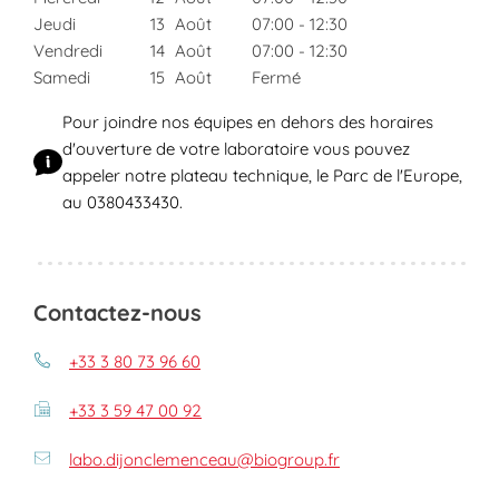
Jeudi
13
Août
07:00
-
12:30
Vendredi
14
Août
07:00
-
12:30
Samedi
15
Août
Fermé
Pour joindre nos équipes en dehors des horaires
d'ouverture de votre laboratoire vous pouvez
appeler notre plateau technique, le Parc de l'Europe,
au 0380433430.
Contactez-nous
+33 3 80 73 96 60
+33 3 59 47 00 92
labo.dijonclemenceau@biogroup.fr