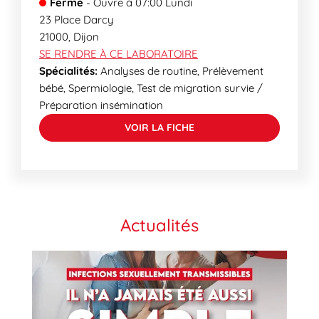
Fermé
-
Ouvre à
07:00
Lundi
23 Place Darcy
21000
,
Dijon
SE RENDRE À CE LABORATOIRE
Spécialités:
Analyses de routine, Prélèvement
bébé, Spermiologie, Test de migration survie /
Préparation insémination
VOIR LA FICHE
Actualités