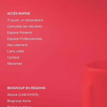
ACCÈS RAPIDE
Trouver un laboratoire
Consultez les résultats
Espace Patients
Espace Professionnels
Recrutement
Liens utiles
Contact
Réclamer
BIOGROUP EN RÉGIONS
Alsace (CAB-EIMER)
Biogroup Aisne