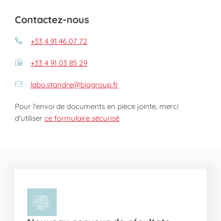
Contactez-nous
+33 4 91 46 07 72
+33 4 91 03 85 29
labo.standre@biogroup.fr
Pour l'envoi de documents en pièce jointe, merci
d'utiliser
ce formulaire sécurisé