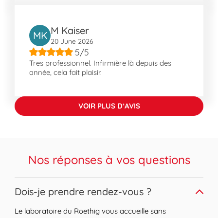
M Kaiser
MK
20 June 2026
5/5
Tres professionnel. Infirmière là depuis des
année, cela fait plaisir.
VOIR PLUS D’AVIS
Nos réponses à vos questions
Expand or collapse answer
Dois-je prendre rendez-vous ?
Le laboratoire du Roethig vous accueille sans