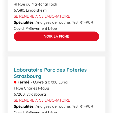
41 Rue du Maréchal Foch
67380
,
Lingolsheim
SE RENDRE À CE LABORATOIRE
Spécialités:
Analyses de routine, Test RT-PCR
Covid, Prélèvement bébé
VOIR LA FICHE
Laboratoire Parc des Poteries
Strasbourg
Fermé
-
Ouvre à
07:00
Lundi
1 Rue Charles Péguy
67200
,
Strasbourg
SE RENDRE À CE LABORATOIRE
Spécialités:
Analyses de routine, Test RT-PCR
Covid, Prélèvement bébé