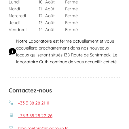
Lundi
10
Août
Fermé
Mardi
11
Août
Fermé
Mercredi
12
Août
Fermé
Jeudi
13
Août
Fermé
Vendredi
14
Août
Fermé
Notre Laboratoire est fermé actuellement et vous
accueillera prochainement dans nos nouveaux
locaux qui seront situés 138 Route de Schirmeck. Le
laboratoire Guth continue de vous accueillir cet été.
Contactez-nous
+33 3 88 28 21 11
+33 3 88 28 22 26
labo.roethig@biogroup.fr