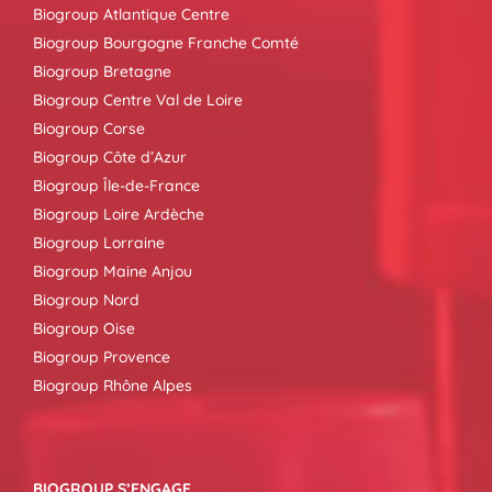
Biogroup Atlantique Centre
Biogroup Bourgogne Franche Comté
Biogroup Bretagne
Biogroup Centre Val de Loire
Biogroup Corse
Biogroup Côte d’Azur
Biogroup Île-de-France
Biogroup Loire Ardèche
Biogroup Lorraine
Biogroup Maine Anjou
Biogroup Nord
Biogroup Oise
Biogroup Provence
Biogroup Rhône Alpes
BIOGROUP S’ENGAGE