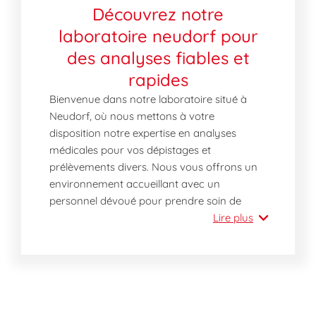
Découvrez notre
laboratoire neudorf pour
des analyses fiables et
rapides
Bienvenue dans notre laboratoire situé à
Neudorf, où nous mettons à votre
disposition notre expertise en analyses
médicales pour vos dépistages et
prélèvements divers. Nous vous offrons un
environnement accueillant avec un
personnel dévoué pour prendre soin de
votre santé. Que vous soyez à Strasbourg
Lire plus
ou dans ses environs, notre laboratoire vous
garantit des services accessibles et
professionnels.
Pourquoi nous visiter aujourd'hui?