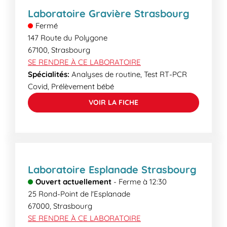
de votre venue, nos secrétaires médicales
Laboratoire Gravière Strasbourg
pourront vous informer des délais de rendu.
Fermé
147 Route du Polygone
67100
,
Strasbourg
SE RENDRE À CE LABORATOIRE
Spécialités:
Analyses de routine, Test RT-PCR
Covid, Prélèvement bébé
VOIR LA FICHE
Laboratoire Esplanade Strasbourg
Ouvert actuellement
-
Ferme à
12:30
25 Rond-Point de l'Esplanade
67000
,
Strasbourg
SE RENDRE À CE LABORATOIRE