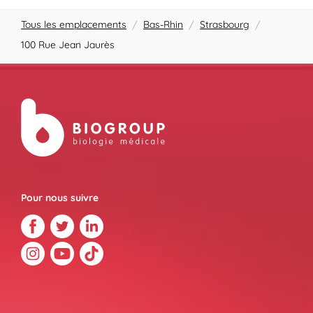
Tous les emplacements
/
Bas-Rhin
/
Strasbourg
/
100 Rue Jean Jaurès
Pour nous suivre