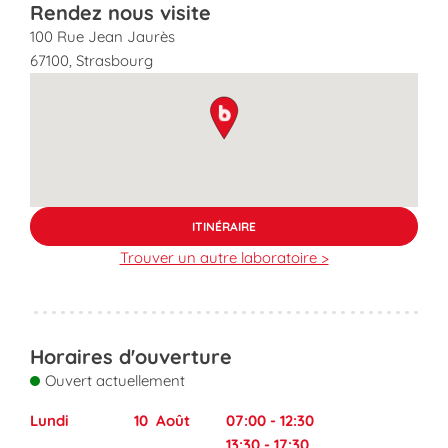
Rendez nous visite
100 Rue Jean Jaurès
67100
,
Strasbourg
map pin
ITINÉRAIRE
Trouver un autre laboratoire >
Horaires d'ouverture
Ouvert actuellement
Lundi
10
Août
07:00
-
12:30
13:30
-
17:30