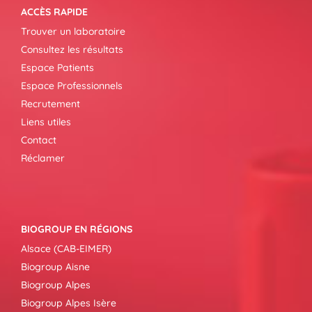
ACCÈS RAPIDE
Trouver un laboratoire
Consultez les résultats
Espace Patients
Espace Professionnels
Recrutement
Liens utiles
Contact
Réclamer
BIOGROUP EN RÉGIONS
Alsace (CAB-EIMER)
Biogroup Aisne
Biogroup Alpes
Biogroup Alpes Isère