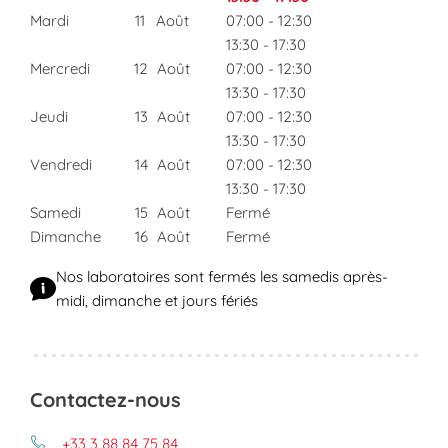
Mardi
11
Août
07:00
-
12:30
13:30
-
17:30
Mercredi
12
Août
07:00
-
12:30
13:30
-
17:30
Jeudi
13
Août
07:00
-
12:30
13:30
-
17:30
Vendredi
14
Août
07:00
-
12:30
13:30
-
17:30
Samedi
15
Août
Fermé
Dimanche
16
Août
Fermé
Nos laboratoires sont fermés les samedis après-
midi, dimanche et jours fériés
Contactez-nous
+33 3 88 84 75 84