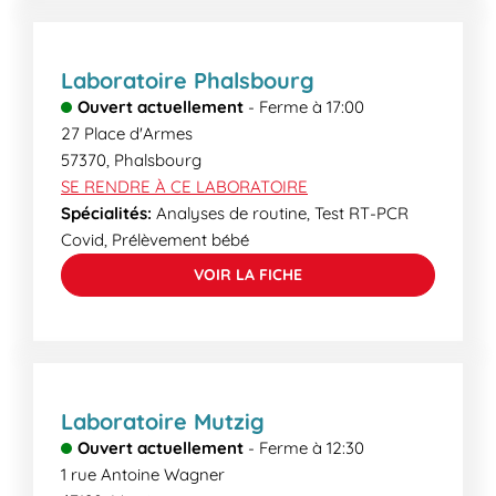
Laboratoire Phalsbourg
Ouvert actuellement
-
Ferme à
17:00
27 Place d'Armes
57370
,
Phalsbourg
SE RENDRE À CE LABORATOIRE
Spécialités:
Analyses de routine, Test RT-PCR
Covid, Prélèvement bébé
VOIR LA FICHE
Laboratoire Mutzig
Ouvert actuellement
-
Ferme à
12:30
1 rue Antoine Wagner