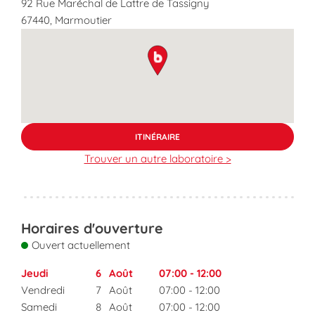
92 Rue Maréchal de Lattre de Tassigny
67440
,
Marmoutier
map pin
ITINÉRAIRE
Trouver un autre laboratoire >
Horaires d'ouverture
Ouvert actuellement
Jeudi
6
Août
07:00
-
12:00
Vendredi
7
Août
07:00
-
12:00
Samedi
8
Août
07:00
-
12:00