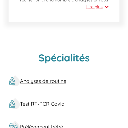
garantissent un service de qualité optimale.
Lire plus
Spécialités
Analyses de routine
Test RT-PCR Covid
Prélèvement bébé