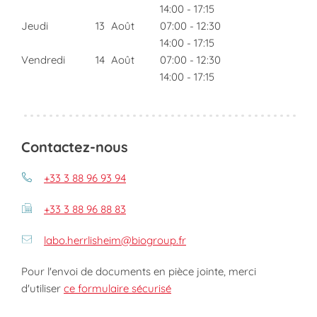
14:00
-
17:15
Jeudi
13
Août
07:00
-
12:30
14:00
-
17:15
Vendredi
14
Août
07:00
-
12:30
14:00
-
17:15
Contactez-nous
+33 3 88 96 93 94
+33 3 88 96 88 83
labo.herrlisheim@biogroup.fr
Pour l'envoi de documents en pièce jointe, merci
d'utiliser
ce formulaire sécurisé