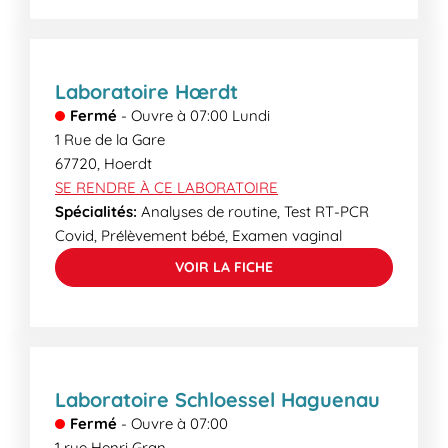
Laboratoire Hœrdt
Fermé
-
Ouvre à
07:00
Lundi
1 Rue de la Gare
67720
,
Hoerdt
SE RENDRE À CE LABORATOIRE
Spécialités:
Analyses de routine, Test RT-PCR
Covid, Prélèvement bébé, Examen vaginal
VOIR LA FICHE
Laboratoire Schloessel Haguenau
Fermé
-
Ouvre à
07:00
1 rue Henri Gran