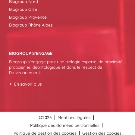
Biogroup Nord
Biogroup Oise
Biogroup Provence
Biogroup Rhône Alpes
BIOGROUP S’ENGAGE
Biogroup s’engage pour une biologie experte, de proximité,
praticienne, déontologique et dans le respect de
l’environnement.
En savoir plus
©2025
Mentions légales
Politique des données personnelles
Politique de gestion des cookies
Gestion des cookies