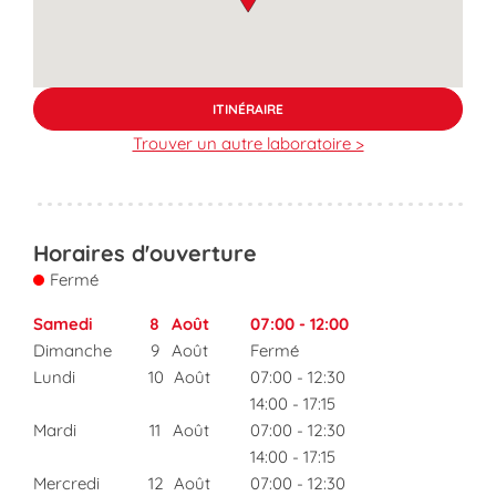
ITINÉRAIRE
Trouver un autre laboratoire >
Horaires d'ouverture
Fermé
Samedi
8
Août
07:00
-
12:00
Dimanche
9
Août
Fermé
Lundi
10
Août
07:00
-
12:30
14:00
-
17:15
Mardi
11
Août
07:00
-
12:30
14:00
-
17:15
Mercredi
12
Août
07:00
-
12:30