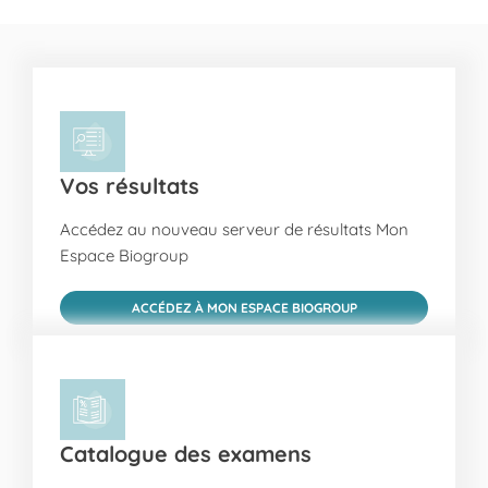
Vos résultats
Accédez au nouveau serveur de résultats Mon
Espace Biogroup
ACCÉDEZ À MON ESPACE BIOGROUP
Catalogue des examens