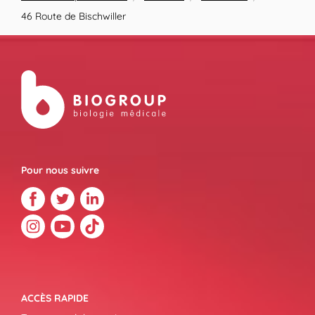
46 Route de Bischwiller
Pour nous suivre
ACCÈS RAPIDE