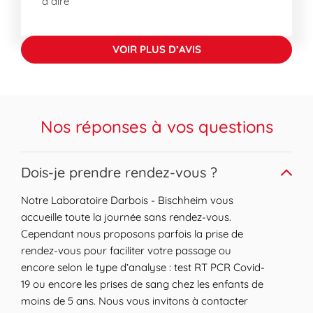
à dire
VOIR PLUS D’AVIS
Nos réponses à vos questions
Expand or collapse answer
Dois-je prendre rendez-vous ?
Notre Laboratoire Darbois - Bischheim vous
accueille toute la journée sans rendez-vous.
Cependant nous proposons parfois la prise de
rendez-vous pour faciliter votre passage ou
encore selon le type d’analyse : test RT PCR Covid-
19 ou encore les prises de sang chez les enfants de
moins de 5 ans. Nous vous invitons à contacter