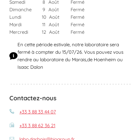
Samedi
8
Août
Fermé
Dimanche
9
Août
Fermé
Lundi
10
Août
Fermé
Mardi
11
Août
Fermé
Mercredi
12
Août
Fermé
En cette période estivale, notre laboratoire sera
fermé à compter du 15/07/26. Vous pouvez vous
rendre au laboratoire du Marais,de Hoenheim ou
Isaac Dalon
Contactez-nous
+33 3 88 33 44 07
+33 3 88 62 36 21
labo.darbois@biogroup.fr