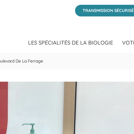
 D&#39;AZUR at 29 Boulevard De La Ferrage Cannes, Alpes-Mari
TRANSMISSION SÉCURIS
LES SPÉCIALITÉS DE LA BIOLOGIE
VOT
ulevard De La Ferrage