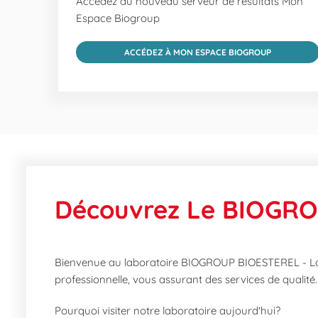
Accédez au nouveau serveur de résultats Mon
Espace Biogroup
ACCÉDEZ À MON ESPACE BIOGROUP
Découvrez Le BIOGRO
Bienvenue au laboratoire BIOGROUP BIOESTEREL - Labo
professionnelle, vous assurant des services de qualité
Pourquoi visiter notre laboratoire aujourd'hui?