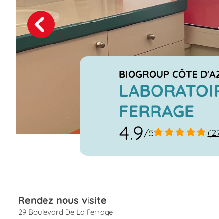
Previous
Next
BIOGROUP CÔTE D'A
LABORATOI
FERRAGE
4.9
/5
(2
Rendez nous visite
29 Boulevard De La Ferrage