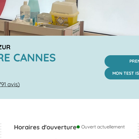
ZUR
RE CANNES
PRE
MON TEST IS
791 avis)
Horaires d'ouverture
Ouvert actuellement