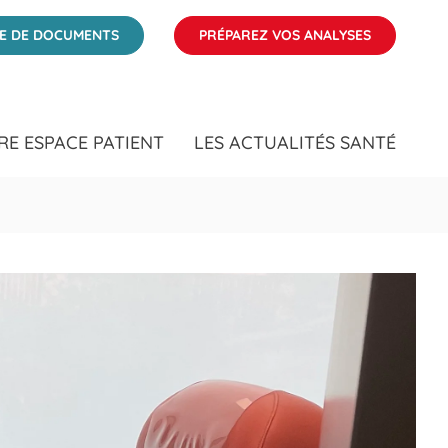
times
ÉE DE DOCUMENTS
PRÉPAREZ VOS ANALYSES
RE ESPACE PATIENT
LES ACTUALITÉS SANTÉ
Clic