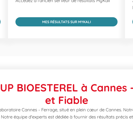
Accédez à l'ancien serveur de résultats MyKali
MES RÉSULTATS SUR MYKALI
UP BIOESTEREL à Cannes - 
et Fiable
ratoire Cannes - Ferrage, situé en plein cœur de Cannes. Notre
. Notre équipe d'experts est dédiée à fournir des résultats précis