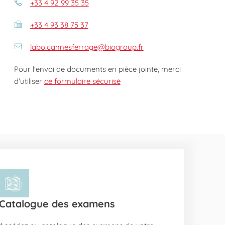
+33 4 92 99 35 35
+33 4 93 38 75 37
labo.cannesferrage@biogroup.fr
Pour l'envoi de documents en pièce jointe, merci
d'utiliser
ce formulaire sécurisé
Catalogue des examens