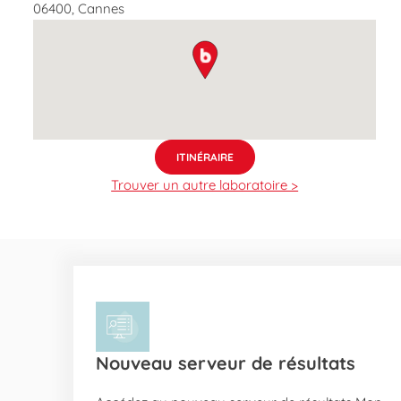
06400
,
Cannes
map pin
ITINÉRAIRE
Trouver un autre laboratoire >
Nouveau serveur de résultats