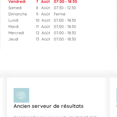
Vendredi
7
Août
07:00
-
18:30
Samedi
8
Août
07:30
-
12:30
Dimanche
9
Août
Fermé
Lundi
10
Août
07:00
-
18:30
Mardi
11
Août
07:00
-
18:30
Mercredi
12
Août
07:00
-
18:30
Jeudi
13
Août
07:00
-
18:30
Ancien serveur de résultats