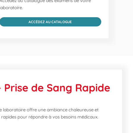
Accédez au catalogue des examens de votre
laboratoire.
ACCÉDEZ AU CATALOGUE
Prise de Sang Rapide
 laboratoire offre une ambiance chaleureuse et
 et rapides pour répondre à vos besoins médicaux.