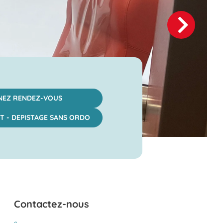
NEZ RENDEZ-VOUS
T - DEPISTAGE SANS ORDO
Contactez-nous