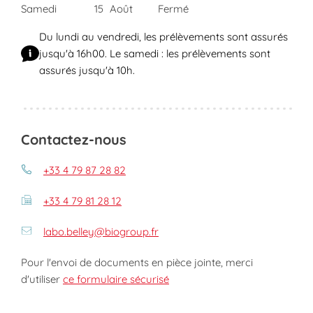
Samedi
15
Août
Fermé
Du lundi au vendredi, les prélèvements sont assurés
jusqu'à 16h00. Le samedi : les prélèvements sont
assurés jusqu'à 10h.
Contactez-nous
+33 4 79 87 28 82
+33 4 79 81 28 12
labo.belley@biogroup.fr
Pour l'envoi de documents en pièce jointe, merci
d'utiliser
ce formulaire sécurisé