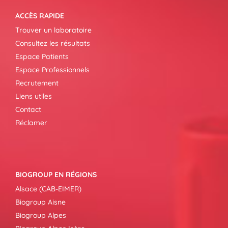
ACCÈS RAPIDE
Trouver un laboratoire
Consultez les résultats
Espace Patients
Espace Professionnels
Recrutement
Liens utiles
Contact
Réclamer
BIOGROUP EN RÉGIONS
Alsace (CAB-EIMER)
Biogroup Aisne
Biogroup Alpes