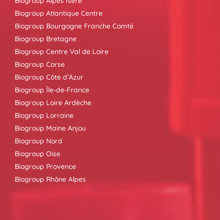
Biogroup Alpes Isère
Biogroup Atlantique Centre
Biogroup Bourgogne Franche Comté
Biogroup Bretagne
Biogroup Centre Val de Loire
Biogroup Corse
Biogroup Côte d’Azur
Biogroup Île-de-France
Biogroup Loire Ardèche
Biogroup Lorraine
Biogroup Maine Anjou
Biogroup Nord
Biogroup Oise
Biogroup Provence
Biogroup Rhône Alpes