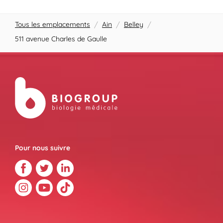
Tous les emplacements
/
Ain
/
Belley
/
511 avenue Charles de Gaulle
Pour nous suivre